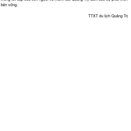
bền vững.
TTXT du lịch Quảng Trị