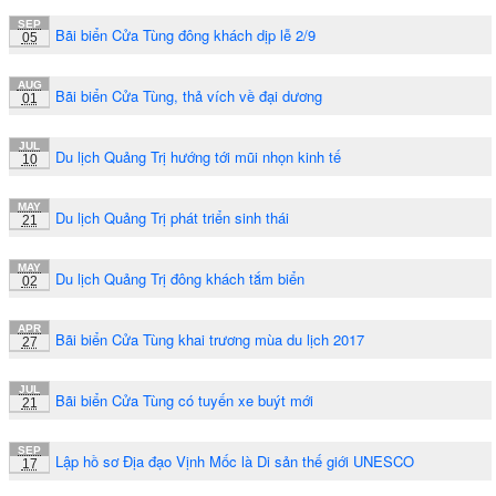
SEP
Bãi biển Cửa Tùng đông khách dịp lễ 2/9
05
AUG
Bãi biển Cửa Tùng, thả vích về đại dương
01
JUL
Du lịch Quảng Trị hướng tới mũi nhọn kinh tế
10
MAY
Du lịch Quảng Trị phát triển sinh thái
21
MAY
Du lịch Quảng Trị đông khách tắm biển
02
APR
Bãi biển Cửa Tùng khai trương mùa du lịch 2017
27
JUL
Bãi biển Cửa Tùng có tuyến xe buýt mới
21
SEP
Lập hồ sơ Địa đạo Vịnh Mốc là Di sản thế giới UNESCO
17