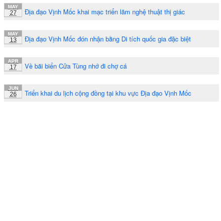
MAY
Địa đạo Vịnh Mốc khai mạc triển lãm nghệ thuật thị giác
27
MAY
Địa đạo Vịnh Mốc đón nhận bằng Di tích quốc gia đặc biệt
13
APR
Về bãi biển Cửa Tùng nhớ đi chợ cá
17
JUN
Triển khai du lịch cộng đồng tại khu vực Địa đạo Vịnh Mốc
26