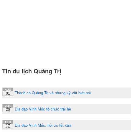
Tin du lịch Quảng Trị
AUG
Thành cổ Quảng Trị và những kỷ vật biết nói
01
JUL
Địa đạo Vịnh Mốc tổ chức trại hè
20
FEB
Địa đạo Vịnh Mốc, hồi ức tết xưa
17