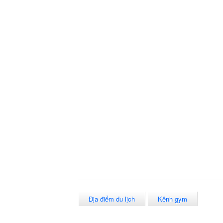
Địa điểm du lịch
Kênh gym