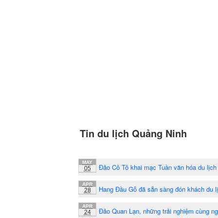
Tin du lịch Quảng Ninh
MAY
Đảo Cô Tô khai mạc Tuần văn hóa du lịch
05
APR
Hang Đầu Gỗ đã sẵn sàng đón khách du l
28
APR
Đảo Quan Lạn, những trải nghiệm cùng n
24