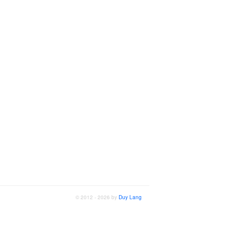
© 2012 - 2026 by
Duy Lang