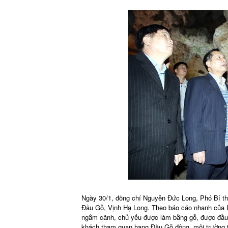
Ngày 30/1, đồng chí Nguyễn Đức Long, Phó Bí thư
Đầu Gỗ, Vịnh Hạ Long. Theo báo cáo nhanh của
ngắm cảnh, chủ yếu được làm bằng gỗ, được đầu 
khách tham quan hang Đầu Gỗ đông, môi trường tr