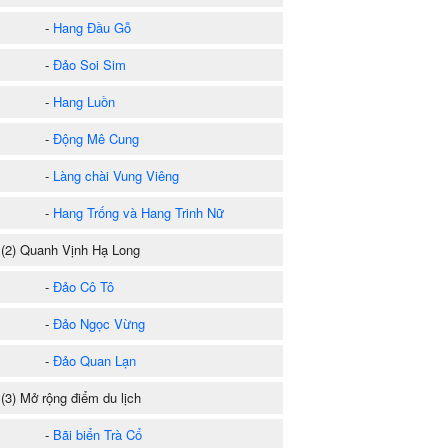
-
Hang Đầu Gỗ
-
Đảo Soi Sim
-
Hang Luồn
-
Động Mê Cung
-
Làng chài Vung Viêng
-
Hang Trống và Hang Trinh Nữ
2) Quanh Vịnh Hạ Long
-
Đảo Cô Tô
-
Đảo Ngọc Vừng
-
Đảo Quan Lạn
3) Mở rộng điểm du lịch
-
Bãi biển Trà Cổ