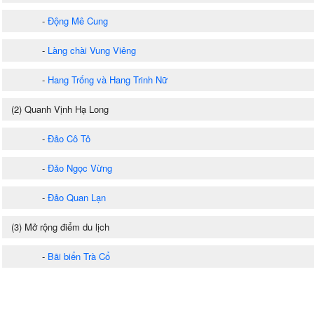
-
Động Mê Cung
-
Làng chài Vung Viêng
-
Hang Trống và Hang Trinh Nữ
(2) Quanh Vịnh Hạ Long
-
Đảo Cô Tô
-
Đảo Ngọc Vừng
-
Đảo Quan Lạn
(3) Mở rộng điểm du lịch
-
Bãi biển Trà Cổ