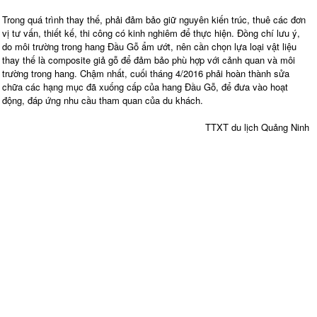
Trong quá trình thay thế, phải đảm bảo giữ nguyên kiến trúc, thuê các đơn
vị tư vấn, thiết kế, thi công có kinh nghiêm để thực hiện. Đồng chí lưu ý,
do môi trường trong hang Đầu Gỗ ẩm ướt, nên cần chọn lựa loại vật liệu
thay thế là composite giả gỗ để đảm bảo phù hợp với cảnh quan và môi
trường trong hang. Chậm nhất, cuối tháng 4/2016 phải hoàn thành sửa
chữa các hạng mục đã xuống cấp của hang Đầu Gỗ, để đưa vào hoạt
động, đáp ứng nhu cầu tham quan của du khách.
TTXT du lịch Quảng Ninh