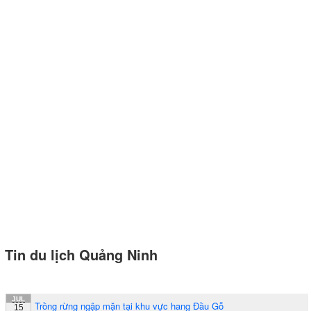
Tin du lịch Quảng Ninh
JUL
Trồng rừng ngập mặn tại khu vực hang Đầu Gỗ
15