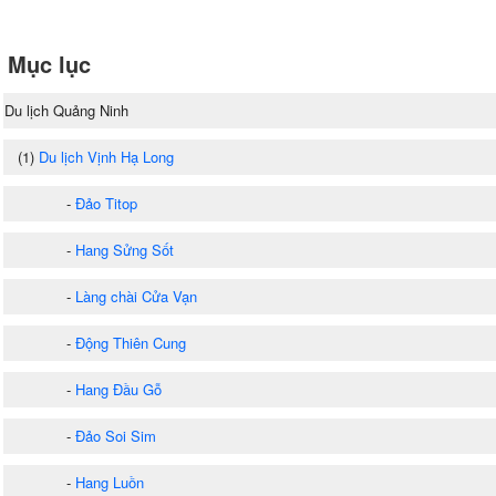
Mục lục
Du lịch Quảng Ninh
(1)
Du lịch Vịnh Hạ Long
-
Đảo Titop
-
Hang Sửng Sốt
-
Làng chài Cửa Vạn
-
Động Thiên Cung
-
Hang Đầu Gỗ
-
Đảo Soi Sim
-
Hang Luồn