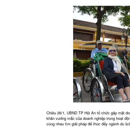
Chiều 26/1, UBND TP Hội An tổ chức gặp mặt doa
khăn vướng mắc của doanh nghiệp trong hoạt động
cùng nhau tìm giải pháp để thúc đẩy ngành du lịch 