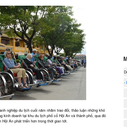
M
D
-
I
1
nh nghiệp du lịch cuối năm nhằm trao đổi, thảo luận những khó
 kinh doanh tại khu du lịch phố cổ Hội An và thành phố, qua đó
Hội An phát triển hơn trong thời gian tới.