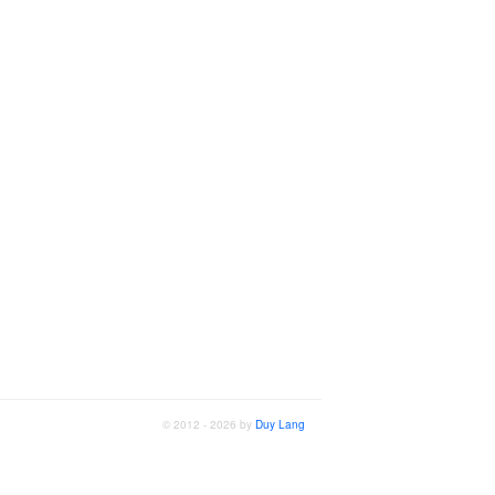
© 2012 - 2026 by
Duy Lang