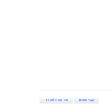
Địa điểm du lịch
Kênh gym