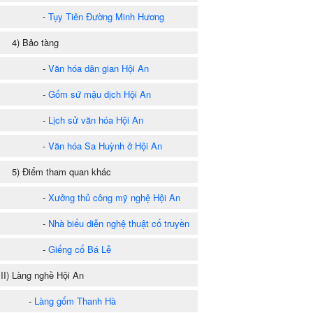
-
Tụy Tiên Đường Minh Hương
) Bảo tàng
-
Văn hóa dân gian Hội An
-
Gốm sứ mậu dịch Hội An
-
Lịch sử văn hóa Hội An
-
Văn hóa Sa Huỳnh ở Hội An
) Điểm tham quan khác
-
Xưởng thủ công mỹ nghệ Hội An
-
Nhà biểu diễn nghệ thuật cổ truyền
-
Giếng cổ Bá Lễ
I) Làng nghề Hội An
-
Làng gốm Thanh Hà