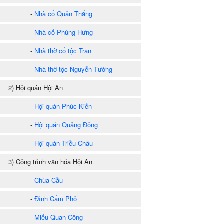
-
Nhà cổ Quân Thắng
-
Nhà cổ Phùng Hưng
-
Nhà thờ cổ tộc Trần
-
Nhà thờ tộc Nguyễn Tường
) Hội quán Hội An
-
Hội quán Phúc Kiến
-
Hội quán Quảng Đông
-
Hội quán Triều Châu
) Công trình văn hóa Hội An
-
Chùa Cầu
-
Đình Cẩm Phô
-
Miếu Quan Công