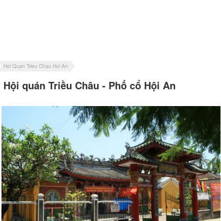
Hoi Quan Trieu Chau Hoi An
Hội quán Triều Châu - Phố cổ Hội An