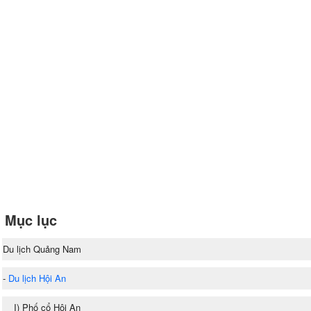
Mục lục
Du lịch Quảng Nam
-
Du lịch Hội An
I) Phố cổ Hội An