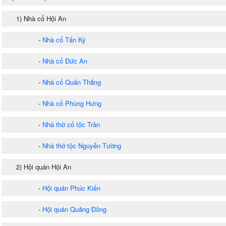
1) Nhà cổ Hội An
-
Nhà cổ Tấn Ký
-
Nhà cổ Đức An
-
Nhà cổ Quân Thắng
-
Nhà cổ Phùng Hưng
-
Nhà thờ cổ tộc Trần
-
Nhà thờ tộc Nguyễn Tường
2) Hội quán Hội An
-
Hội quán Phúc Kiến
-
Hội quán Quảng Đông