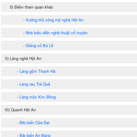
5) Điểm tham quan khác
-
Xưởng thủ công mỹ nghệ Hội An
-
Nhà biểu diễn nghệ thuật cổ truyền
-
Giếng cổ Bá Lễ
II) Làng nghề Hội An
-
Làng gốm Thanh Hà
-
Làng rau Trà Quế
-
Làng mộc Kim Bồng
III) Quanh Hội An
-
Bãi biển Cửa Đại
-
Bãi biển An Bàng