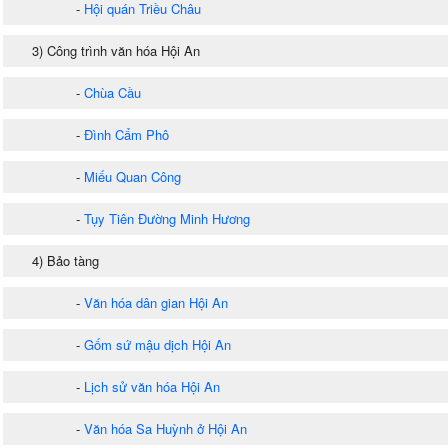
-
Hội quán Triều Châu
3) Công trình văn hóa Hội An
-
Chùa Cầu
-
Đình Cẩm Phô
-
Miếu Quan Công
-
Tụy Tiên Đường Minh Hương
4) Bảo tàng
-
Văn hóa dân gian Hội An
-
Gốm sứ mậu dịch Hội An
-
Lịch sử văn hóa Hội An
-
Văn hóa Sa Huỳnh ở Hội An