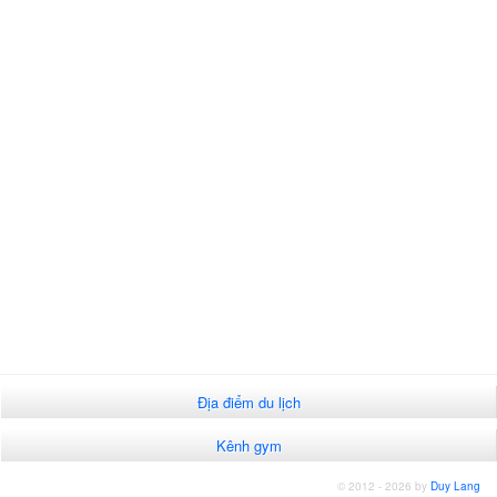
Địa điểm du lịch
Kênh gym
© 2012 - 2026 by
Duy Lang