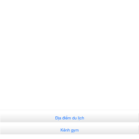
Địa điểm du lịch
Kênh gym