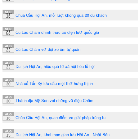
SEP
Chùa Cầu Hội An, mỗi lượt không quá 20 du khách
15
SEP
Cù Lao Chàm chính thức có điện lưới quốc gia
03
AUG
Cù Lao Chàm với đội xe ôm tự quản
22
AUG
Du lịch Hội An, hiệu quả từ xã hội hóa lễ hội
22
AUG
Nhà cổ Tấn Ký lưu dấu một thời hưng thịnh
20
AUG
Thánh địa Mỹ Sơn với những vũ điệu Chăm
20
AUG
Chùa Cầu Hội An, quan điểm và giải pháp trùng tu
16
AUG
Du lịch Hội An, khai mạc giao lưu Hội An - Nhật Bản
15