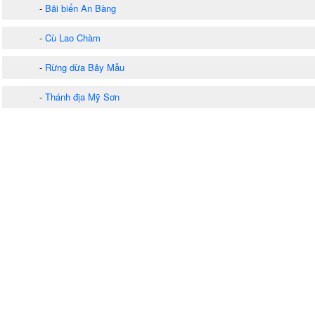
-
Bãi biển An Bàng
-
Cù Lao Chàm
-
Rừng dừa Bảy Mẫu
-
Thánh địa Mỹ Sơn