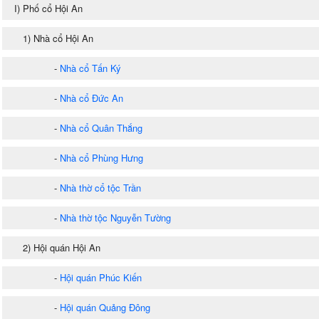
I) Phố cổ Hội An
1) Nhà cổ Hội An
-
Nhà cổ Tấn Ký
-
Nhà cổ Đức An
-
Nhà cổ Quân Thắng
-
Nhà cổ Phùng Hưng
-
Nhà thờ cổ tộc Trần
-
Nhà thờ tộc Nguyễn Tường
2) Hội quán Hội An
-
Hội quán Phúc Kiến
-
Hội quán Quảng Đông