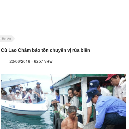
Hoi An
Cù Lao Chàm bảo tồn chuyển vị rùa biển
22/06/2016 - 6257 view