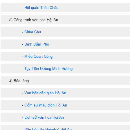
-
Hội quán Triều Châu
3) Công trình văn hóa Hội An
-
Chùa Cầu
-
Đình Cẩm Phô
-
Miếu Quan Công
-
Tụy Tiên Đường Minh Hương
4) Bảo tàng
-
Văn hóa dân gian Hội An
-
Gốm sứ mậu dịch Hội An
-
Lịch sử văn hóa Hội An
-
Văn hóa Sa Huỳnh ở Hội An