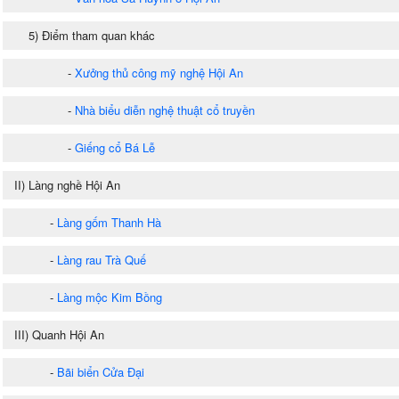
5) Điểm tham quan khác
-
Xưởng thủ công mỹ nghệ Hội An
-
Nhà biểu diễn nghệ thuật cổ truyền
-
Giếng cổ Bá Lễ
II) Làng nghề Hội An
-
Làng gốm Thanh Hà
-
Làng rau Trà Quế
-
Làng mộc Kim Bồng
III) Quanh Hội An
-
Bãi biển Cửa Đại