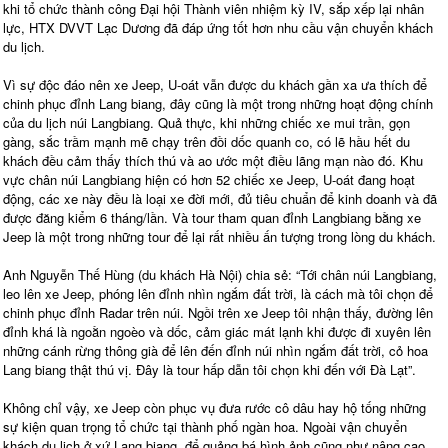
khi tổ chức thành công Đại hội Thành viên nhiệm kỳ IV, sắp xếp lại nhân
lực, HTX DVVT Lạc Dương đã đáp ứng tốt hơn nhu cầu vận chuyển khách
du lịch.
Vì sự độc đáo nên xe Jeep, U-oát vẫn được du khách gần xa ưa thích để
chinh phục đỉnh Lang biang, đây cũng là một trong những hoạt động chính
của du lịch núi Langbiang. Quả thực, khi những chiếc xe mui trần, gọn
gàng, sắc trầm mạnh mẽ chạy trên đồi dốc quanh co, có lẽ hầu hết du
khách đều cảm thấy thích thú và ao ước một điều lãng mạn nào đó. Khu
vực chân núi Langbiang hiện có hơn 52 chiếc xe Jeep, U-oát đang hoạt
động, các xe này đều là loại xe đời mới, đủ tiêu chuẩn để kinh doanh và đã
được đăng kiểm 6 tháng/lần. Và tour tham quan đỉnh Langbiang bằng xe
Jeep là một trong những tour để lại rất nhiều ấn tượng trong lòng du khách.
Anh Nguyễn Thế Hùng (du khách Hà Nội) chia sẻ: “Tới chân núi Langbiang,
leo lên xe Jeep, phóng lên đỉnh nhìn ngắm đất trời, là cách mà tôi chọn để
chinh phục đỉnh Radar trên núi. Ngồi trên xe Jeep tôi nhận thấy, đường lên
đỉnh khá là ngoằn ngoèo và dốc, cảm giác mát lạnh khi được đi xuyên lên
những cánh rừng thông già để lên đến đỉnh núi nhìn ngắm đất trời, cỏ hoa
Lang biang thật thú vị. Đây là tour hấp dẫn tôi chọn khi đến với Đà Lạt”.
Không chỉ vậy, xe Jeep còn phục vụ đưa rước cô dâu hay hộ tống những
sự kiện quan trọng tổ chức tại thành phố ngàn hoa. Ngoài vận chuyển
khách du lịch ở xứ Lang biang, để quảng bá hình ảnh cũng như nâng cao