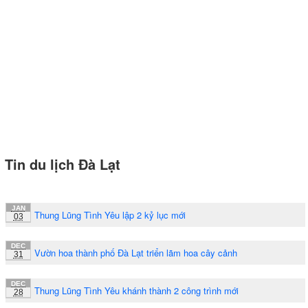
Tin du lịch Đà Lạt
JAN
Thung Lũng Tình Yêu lập 2 kỷ lục mới
03
DEC
Vườn hoa thành phố Đà Lạt triển lãm hoa cây cảnh
31
DEC
Thung Lũng Tình Yêu khánh thành 2 công trình mới
28