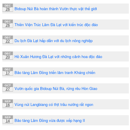
DEC
Bidoup Núi Bà hoàn thành Vườn thực vật thế giới
26
DEC
Thiền Viện Trúc Lâm Đà Lạt với kiến trúc độc đáo
26
DEC
Du lịch Đà Lạt hấp dẫn với du lịch nông nghiệp
22
DEC
Hồ Xuân Hương Đà Lạt với những cảnh hoa độc đáo
20
DEC
Bảo tàng Lâm Đồng triển lãm tranh Kháng chiến
17
OCT
Vườn quốc gia Bidoup Núi Bà, rừng rêu Hòn Giao
27
SEP
Vùng núi Langbiang có thịt trâu nướng rất ngon
16
SEP
Bảo tàng Lâm Đồng vừa được xếp hạng II
14