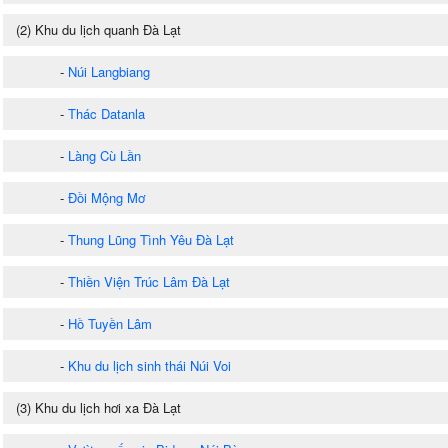
(2) Khu du lịch quanh Đà Lạt
-
Núi Langbiang
-
Thác Datanla
-
Làng Cù Lần
-
Đồi Mộng Mơ
-
Thung Lũng Tình Yêu Đà Lạt
-
Thiền Viện Trúc Lâm Đà Lạt
-
Hồ Tuyền Lâm
-
Khu du lịch sinh thái Núi Voi
(3) Khu du lịch hơi xa Đà Lạt