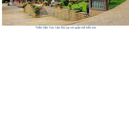
Thiền Viện Trúc Lâm Đà Lạt với quần thể kiến trúc