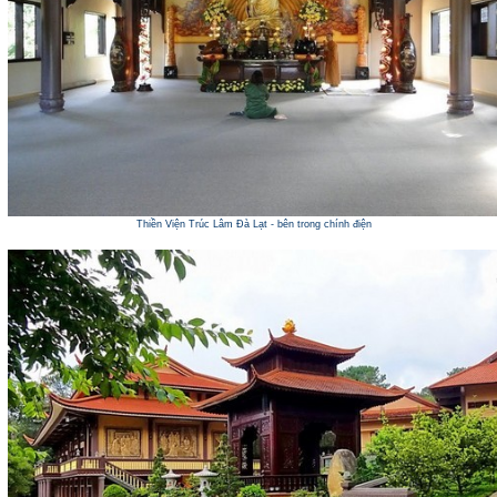
Thiền Viện Trúc Lâm Đà Lạt - bên trong chính điện