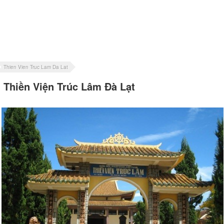
Thien Vien Truc Lam Da Lat
Thiền Viện Trúc Lâm Đà Lạt