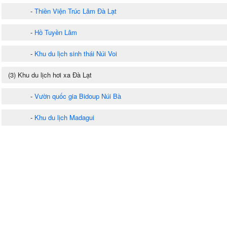
-
Thiền Viện Trúc Lâm Đà Lạt
-
Hồ Tuyền Lâm
-
Khu du lịch sinh thái Núi Voi
(3) Khu du lịch hơi xa Đà Lạt
-
Vườn quốc gia Bidoup Núi Bà
-
Khu du lịch Madagui