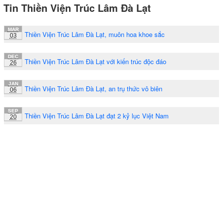
Tin Thiền Viện Trúc Lâm Đà Lạt
MAR
Thiền Viện Trúc Lâm Đà Lạt, muôn hoa khoe sắc
03
DEC
Thiền Viện Trúc Lâm Đà Lạt với kiến trúc độc đáo
26
JAN
Thiền Viện Trúc Lâm Đà Lạt, an trụ thức vô biên
06
SEP
Thiền Viện Trúc Lâm Đà Lạt đạt 2 kỷ lục Việt Nam
20