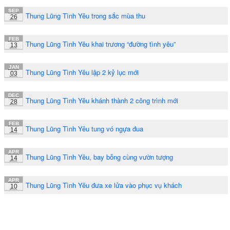
SEP
Thung Lũng Tình Yêu trong sắc mùa thu
26
FEB
Thung Lũng Tình Yêu khai trương “đường tình yêu”
13
JAN
Thung Lũng Tình Yêu lập 2 kỷ lục mới
03
DEC
Thung Lũng Tình Yêu khánh thành 2 công trình mới
28
FEB
Thung Lũng Tình Yêu tung vó ngựa đua
14
APR
Thung Lũng Tình Yêu, bay bỗng cùng vườn tượng
14
APR
Thung Lũng Tình Yêu đưa xe lửa vào phục vụ khách
10