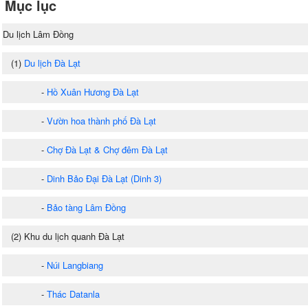
Mục lục
Du lịch Lâm Đồng
(1)
Du lịch Đà Lạt
-
Hồ Xuân Hương Đà Lạt
-
Vườn hoa thành phố Đà Lạt
-
Chợ Đà Lạt & Chợ đêm Đà Lạt
-
Dinh Bảo Đại Đà Lạt (Dinh 3)
-
Bảo tàng Lâm Đồng
(2) Khu du lịch quanh Đà Lạt
-
Núi Langbiang
-
Thác Datanla