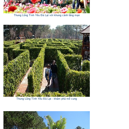
Thung Lũng Tình Yêu Đà Lạt với khung cảnh lãng mạn
Thung Lũng Tình Yêu Đà Lạt - khám phá mê cung