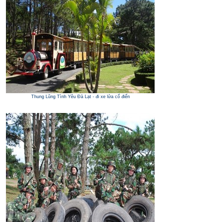
Thung Lũng Tình Yêu Đà Lạt - đi xe lửa cổ điển