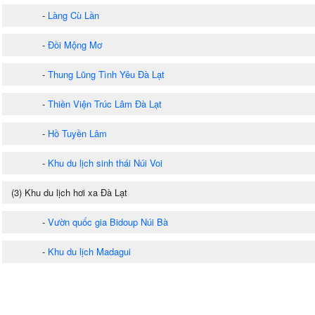
-
Làng Cù Lần
-
Đồi Mộng Mơ
-
Thung Lũng Tình Yêu Đà Lạt
-
Thiền Viện Trúc Lâm Đà Lạt
-
Hồ Tuyền Lâm
-
Khu du lịch sinh thái Núi Voi
(3) Khu du lịch hơi xa Đà Lạt
-
Vườn quốc gia Bidoup Núi Bà
-
Khu du lịch Madagui