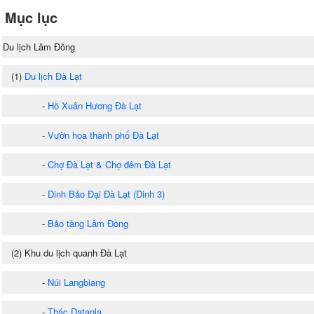
Mục lục
Du lịch Lâm Đồng
(1)
Du lịch Đà Lạt
-
Hồ Xuân Hương Đà Lạt
-
Vườn hoa thành phố Đà Lạt
-
Chợ Đà Lạt & Chợ đêm Đà Lạt
-
Dinh Bảo Đại Đà Lạt (Dinh 3)
-
Bảo tàng Lâm Đồng
(2) Khu du lịch quanh Đà Lạt
-
Núi Langbiang
-
Thác Datanla