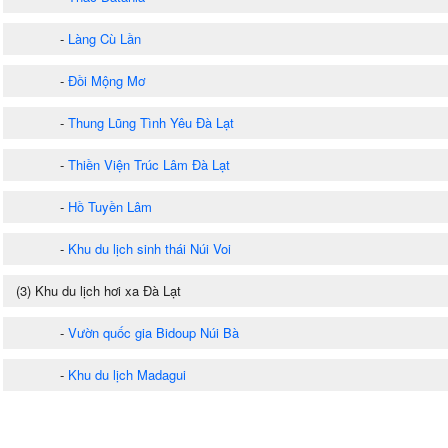
-
Làng Cù Lần
-
Đồi Mộng Mơ
-
Thung Lũng Tình Yêu Đà Lạt
-
Thiền Viện Trúc Lâm Đà Lạt
-
Hồ Tuyền Lâm
-
Khu du lịch sinh thái Núi Voi
(3) Khu du lịch hơi xa Đà Lạt
-
Vườn quốc gia Bidoup Núi Bà
-
Khu du lịch Madagui