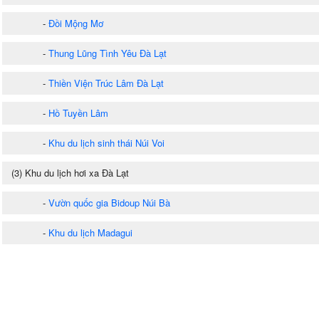
-
Đồi Mộng Mơ
-
Thung Lũng Tình Yêu Đà Lạt
-
Thiền Viện Trúc Lâm Đà Lạt
-
Hồ Tuyền Lâm
-
Khu du lịch sinh thái Núi Voi
(3) Khu du lịch hơi xa Đà Lạt
-
Vườn quốc gia Bidoup Núi Bà
-
Khu du lịch Madagui