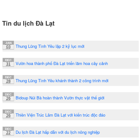
Tin du lịch Đà Lạt
JAN
Thung Lũng Tình Yêu lập 2 kỷ lục mới
03
DEC
Vườn hoa thành phố Đà Lạt triển lãm hoa cây cảnh
31
DEC
Thung Lũng Tình Yêu khánh thành 2 công trình mới
28
DEC
Bidoup Núi Bà hoàn thành Vườn thực vật thế giới
26
DEC
Thiền Viện Trúc Lâm Đà Lạt với kiến trúc độc đáo
26
DEC
Du lịch Đà Lạt hấp dẫn với du lịch nông nghiệp
22