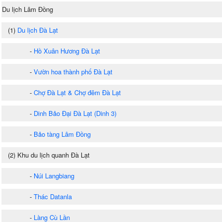
Du lịch Lâm Đồng
(1)
Du lịch Đà Lạt
-
Hồ Xuân Hương Đà Lạt
-
Vườn hoa thành phố Đà Lạt
-
Chợ Đà Lạt & Chợ đêm Đà Lạt
-
Dinh Bảo Đại Đà Lạt (Dinh 3)
-
Bảo tàng Lâm Đồng
(2) Khu du lịch quanh Đà Lạt
-
Núi Langbiang
-
Thác Datanla
-
Làng Cù Lần