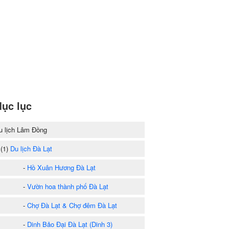
ục lục
u lịch Lâm Đồng
1)
Du lịch Đà Lạt
-
Hồ Xuân Hương Đà Lạt
-
Vườn hoa thành phố Đà Lạt
-
Chợ Đà Lạt & Chợ đêm Đà Lạt
-
Dinh Bảo Đại Đà Lạt (Dinh 3)