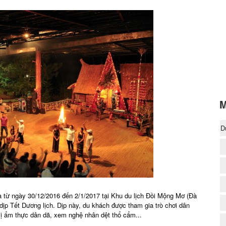
M
D
(
a từ ngày 30/12/2016 đến 2/1/2017 tại Khu du lịch Đồi Mộng Mơ (Đà
g dịp Tết Dương lịch. Dịp này, du khách được tham gia trò chơi dân
ị ẩm thực dân dã, xem nghệ nhân dệt thổ cẩm...