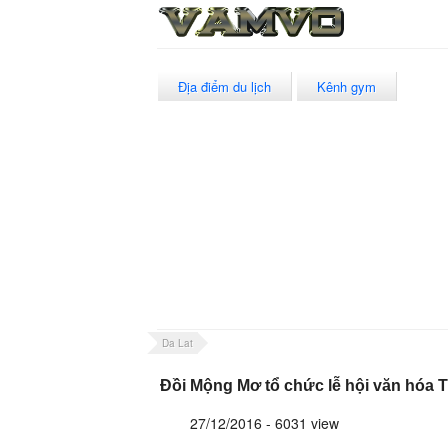
Địa điểm du lịch
Kênh gym
Da Lat
Đồi Mộng Mơ tổ chức lễ hội văn hóa 
27/12/2016 - 6031 view