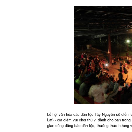
Lễ hội văn hóa các dân tộc Tây Nguyên sẽ diễn r
Lạt) - địa điểm vui chơi thú vị dành cho bạn tron
gian cùng đồng bào dân tộc, thưởng thức hương v