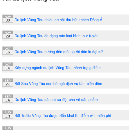
NOV
Du lịch Vũng Tàu nhiều cơ hội thu hút khách Đông Á
30
NOV
Du lịch Vũng Tàu đa dạng các loại hình tour tuyến
29
OCT
Du lịch Vũng Tàu hướng đến mỗi người dân là đại sứ
16
OCT
Xây dựng ngành du lịch Vũng Tàu thành trọng điểm
14
SEP
Bãi Sau Vũng Tàu còn bỏ ngỏ dịch vụ tắm biển đêm
27
SEP
Du lịch Vũng Tàu cần có sự đột phá về sản phẩm
14
AUG
Bãi Trước Vũng Tàu được triển khai thí điểm wifi miễn phí
19
AUG