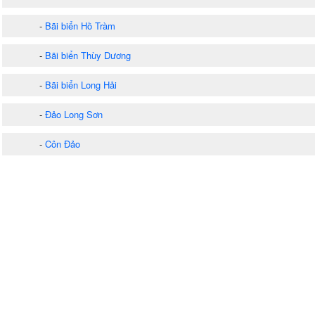
-
Bãi biển Hồ Tràm
-
Bãi biển Thùy Dương
-
Bãi biển Long Hải
-
Đảo Long Sơn
-
Côn Đảo