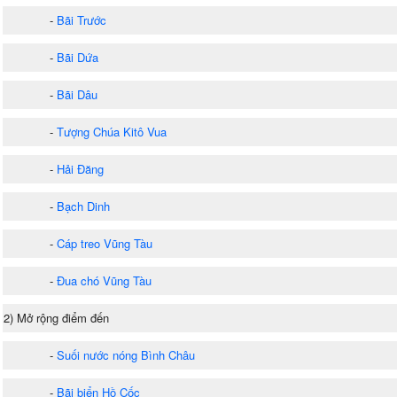
-
Bãi Trước
-
Bãi Dứa
-
Bãi Dâu
-
Tượng Chúa Kitô Vua
-
Hải Đăng
-
Bạch Dinh
-
Cáp treo Vũng Tàu
-
Đua chó Vũng Tàu
2) Mở rộng điểm đến
-
Suối nước nóng Bình Châu
-
Bãi biển Hồ Cốc