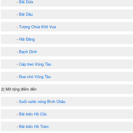
-
Bãi Dứa
-
Bãi Dâu
-
Tượng Chúa Kitô Vua
-
Hải Đăng
-
Bạch Dinh
-
Cáp treo Vũng Tàu
-
Đua chó Vũng Tàu
2) Mở rộng điểm đến
-
Suối nước nóng Bình Châu
-
Bãi biển Hồ Cốc
-
Bãi biển Hồ Tràm