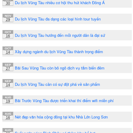
Du lịch Vũng Tàu nhiều cơ hội thu hút khách Đông Á
30
NOV
Du lịch Vũng Tàu đa dạng các loại hình tour tuyến
29
OCT
Du lịch Vũng Tàu hướng đến mỗi người dân là đại sứ
16
OCT
Xây dựng ngành du lịch Vũng Tàu thành trọng điểm
14
SEP
Bãi Sau Vũng Tàu còn bỏ ngỏ dịch vụ tắm biển đêm
27
SEP
Du lịch Vũng Tàu cần có sự đột phá về sản phẩm
14
AUG
Bãi Trước Vũng Tàu được triển khai thí điểm wifi miễn phí
19
AUG
Nét đẹp văn hóa cộng đồng tại khu Nhà Lớn Long Sơn
16
AUG