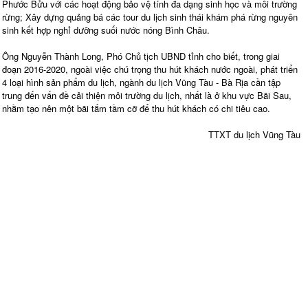
Phước Bửu với các hoạt động bảo vệ tính đa dạng sinh học và môi trường
rừng; Xây dựng quảng bá các tour du lịch sinh thái khám phá rừng nguyên
sinh kết hợp nghỉ dưỡng suối nước nóng Bình Châu.
Ông Nguyễn Thành Long, Phó Chủ tịch UBND tỉnh cho biết, trong giai
đoạn 2016-2020, ngoài việc chú trọng thu hút khách nước ngoài, phát triển
4 loại hình sản phẩm du lịch, ngành du lịch Vũng Tàu - Bà Rịa cần tập
trung đến vấn đề cải thiện môi trường du lịch, nhất là ở khu vực Bãi Sau,
nhằm tạo nên một bãi tắm tầm cỡ để thu hút khách có chi tiêu cao.
TTXT du lịch Vũng Tàu