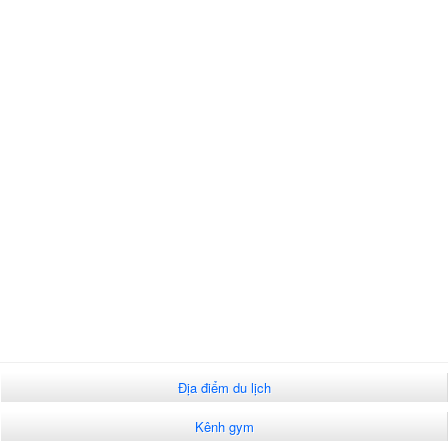
Địa điểm du lịch
Kênh gym