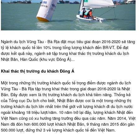
Ngành du lịch Vũng Tàu - Bà Rịa đặt mục tiêu giai đoạn 2016-2020 sẽ tăng
tỷ lệ khách quốc tế lên 10% trong tổng lượng khách đến BR-VT. Để đạt
được kết quả này, ngành sẽ tập trung khai thác thị trường khách du lịch
Nhật Bản, Hàn Quốc (khu vực Đông Á)...
Khai thác thị trường du khách Đông Á
Một trong những thị trường khách quốc tế trọng điểm được ngành du lịch
Vũng Tàu - Bà Rịa tập trung khai thác trong giai đoạn 2016-2020 là Nhật
Bản. Đây được xem là thị trường khách du lịch khá tiềm năng. Thống kê
của Tổng cục Du lịch cho biết, Nhật Bản được coi là một trong những thị
trường khách du lịch lớn nhất trên thế giới với lượng khách đi du lịch nước
ngoài khoảng 18 triệu lượt/năm. 10 năm trở lại đây, lượng khách Nhật đến
Việt Nam cũng có xu hướng tăng trưởng đều qua các năm. Năm 2014, Việt
Nam đã đón hơn 600.000 lượt khách Nhật Bản, 9 tháng năm 2015 đón gần
500.000 lượt, đứng thứ 3 về lượng khách quốc tế đến Việt Nam.