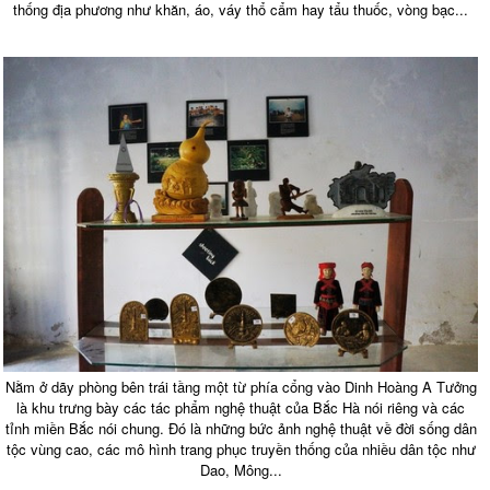
thống địa phương như khăn, áo, váy thổ cẩm hay tẩu thuốc, vòng bạc...
Nằm ở dãy phòng bên trái tầng một từ phía cổng vào Dinh Hoàng A Tưởng
là khu trưng bày các tác phẩm nghệ thuật của Bắc Hà nói riêng và các
tỉnh miền Bắc nói chung. Đó là những bức ảnh nghệ thuật về đời sống dân
tộc vùng cao, các mô hình trang phục truyền thống của nhiều dân tộc như
Dao, Mông...