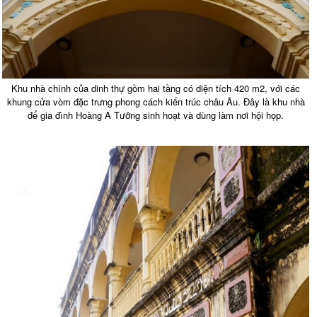
Khu nhà chính của dinh thự gồm hai tầng có diện tích 420 m2, với các
khung cửa vòm đặc trưng phong cách kiến trúc châu Âu. Đây là khu nhà
để gia đình Hoàng A Tưởng sinh hoạt và dùng làm nơi hội họp.