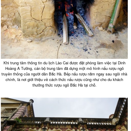
Khi trung tâm thông tin du lịch Lào Cai được đặt phòng làm việc tại Dinh
Hoàng A Tưởng, cán bộ trung tâm đã dựng một mô hình nấu rượu ngô
truyền thống của người dân Bắc Hà. Bếp nấu rượu nằm ngay sau ngôi nhà
chính, là nơi giới thiệu về cách thức nấu rượu cũng như cho du khách
thưởng thức rượu ngô Bắc Hà tại chỗ.