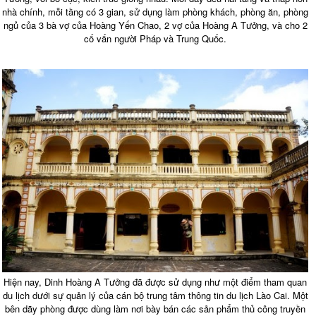
nhà chính, mỗi tầng có 3 gian, sử dụng làm phòng khách, phòng ăn, phòng
ngủ của 3 bà vợ của Hoàng Yến Chao, 2 vợ của Hoàng A Tưởng, và cho 2
cố vấn người Pháp và Trung Quốc.
Hiện nay, Dinh Hoàng A Tưởng đã được sử dụng như một điểm tham quan
du lịch dưới sự quản lý của cán bộ trung tâm thông tin du lịch Lào Cai. Một
bên dãy phòng được dùng làm nơi bày bán các sản phẩm thủ công truyền