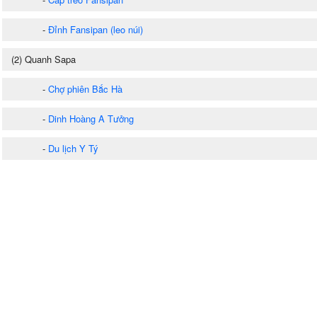
-
Đỉnh Fansipan (leo núi)
(2) Quanh Sapa
-
Chợ phiên Bắc Hà
-
Dinh Hoàng A Tưởng
-
Du lịch Y Tý