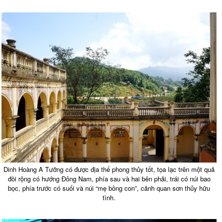
Dinh Hoàng A Tưởng có được địa thế phong thủy tốt, tọa lạc trên một quả
đồi rộng có hướng Đông Nam, phía sau và hai bên phải, trái có núi bao
bọc, phía trước có suối và núi “mẹ bồng con”, cảnh quan sơn thủy hữu
tình.