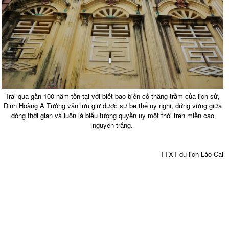
Trải qua gần 100 năm tồn tại với biết bao biến cố thăng trầm của lịch sử,
Dinh Hoàng A Tưởng vẫn lưu giữ được sự bề thế uy nghi, đứng vững giữa
dòng thời gian và luôn là biểu tượng quyền uy một thời trên miền cao
nguyên trắng.
TTXT du lịch Lào Cai