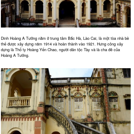
Dinh Hoàng A Tưởng nằm ở trung tâm Bắc Hà, Lào Cai, là một tòa nhà bề
thế được xây dựng năm 1914 và hoàn thành vào 1921. Hưng công xây
dựng là Thổ ty Hoàng Yến Chao, người dân tộc Tày và là cha đẻ của
Hoàng A Tưởng.