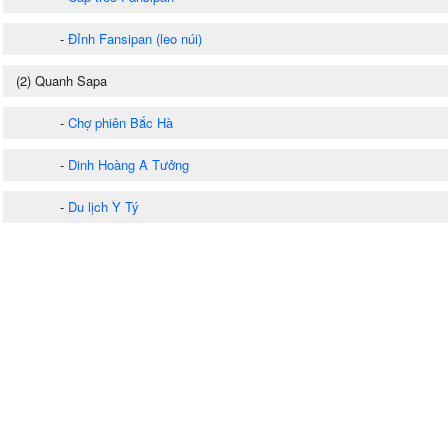
-
Đỉnh Fansipan (leo núi)
(2) Quanh Sapa
-
Chợ phiên Bắc Hà
-
Dinh Hoàng A Tưởng
-
Du lịch Y Tý