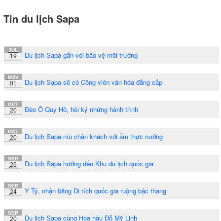
Tin du lịch Sapa
JUL
Du lịch Sapa gắn với bảo vệ môi trường
19
NOV
Du lịch Sapa sẽ có Công viên văn hóa đẳng cấp
01
OCT
Đèo Ô Quy Hồ, hồi ký những hành trình
20
OCT
Du lịch Sapa níu chân khách với ẩm thực nướng
20
SEP
Du lịch Sapa hướng đến Khu du lịch quốc gia
26
SEP
Y Tý, nhận bằng Di tích quốc gia ruộng bậc thang
24
SEP
Du lịch Sapa cùng Hoa hậu Đỗ Mỹ Linh
20