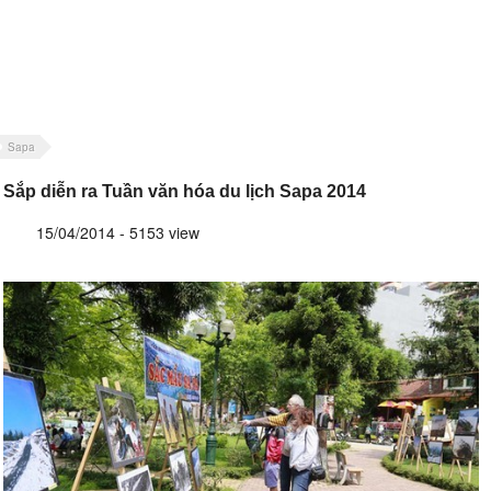
Sapa
Sắp diễn ra Tuần văn hóa du lịch Sapa 2014
15/04/2014 - 5153 view