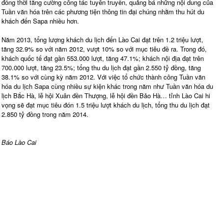
đồng thời tăng cường công tác tuyên truyền, quảng bá những nội dung của
Tuần văn hóa trên các phương tiện thông tin đại chúng nhằm thu hút du
khách đến Sapa nhiều hơn.
Năm 2013, tổng lượng khách du lịch đến Lào Cai đạt trên 1.2 triệu lượt,
tăng 32.9% so với năm 2012, vượt 10% so với mục tiêu đề ra. Trong đó,
khách quốc tế đạt gần 553.000 lượt, tăng 47.1%; khách nội địa đạt trên
700.000 lượt, tăng 23.5%; tổng thu du lịch đạt gần 2.550 tỷ đồng, tăng
38.1% so với cùng kỳ năm 2012. Với việc tổ chức thành công Tuần văn
hóa du lịch Sapa cùng nhiều sự kiện khác trong năm như Tuần văn hóa du
lịch Bắc Hà, lễ hội Xuân đền Thượng, lễ hội đền Bảo Hà… tỉnh Lào Cai hi
vọng sẽ đạt mục tiêu đón 1.5 triệu lượt khách du lịch, tổng thu du lịch đạt
2.850 tỷ đồng trong năm 2014.
Báo Lào Cai