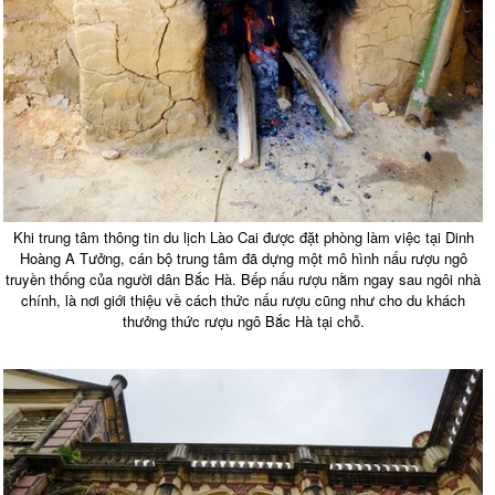
Khi trung tâm thông tin du lịch Lào Cai được đặt phòng làm việc tại Dinh
Hoàng A Tưởng, cán bộ trung tâm đã dựng một mô hình nấu rượu ngô
truyền thống của người dân Bắc Hà. Bếp nấu rượu nằm ngay sau ngôi nhà
chính, là nơi giới thiệu về cách thức nấu rượu cũng như cho du khách
thưởng thức rượu ngô Bắc Hà tại chỗ.