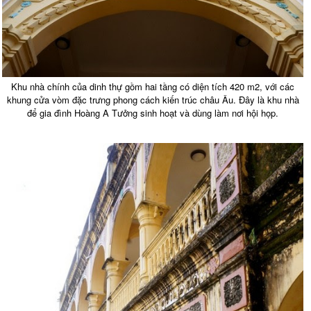
Khu nhà chính của dinh thự gồm hai tầng có diện tích 420 m2, với các
khung cửa vòm đặc trưng phong cách kiến trúc châu Âu. Đây là khu nhà
để gia đình Hoàng A Tưởng sinh hoạt và dùng làm nơi hội họp.