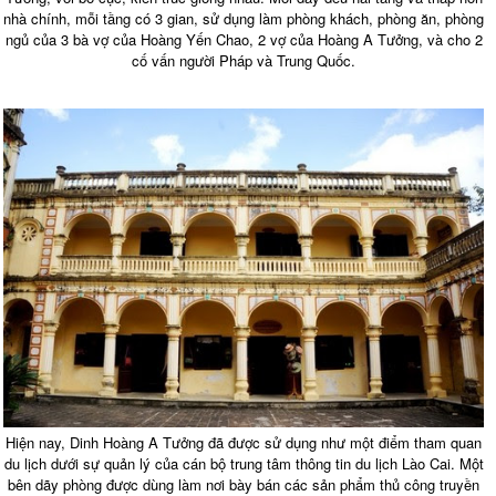
nhà chính, mỗi tầng có 3 gian, sử dụng làm phòng khách, phòng ăn, phòng
ngủ của 3 bà vợ của Hoàng Yến Chao, 2 vợ của Hoàng A Tưởng, và cho 2
cố vấn người Pháp và Trung Quốc.
Hiện nay, Dinh Hoàng A Tưởng đã được sử dụng như một điểm tham quan
du lịch dưới sự quản lý của cán bộ trung tâm thông tin du lịch Lào Cai. Một
bên dãy phòng được dùng làm nơi bày bán các sản phẩm thủ công truyền