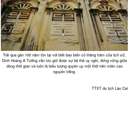
Trải qua gần 100 năm tồn tại với biết bao biến cố thăng trầm của lịch sử,
Dinh Hoàng A Tưởng vẫn lưu giữ được sự bề thế uy nghi, đứng vững giữa
dòng thời gian và luôn là biểu tượng quyền uy một thời trên miền cao
nguyên trắng.
TTXT du lịch Lào Cai