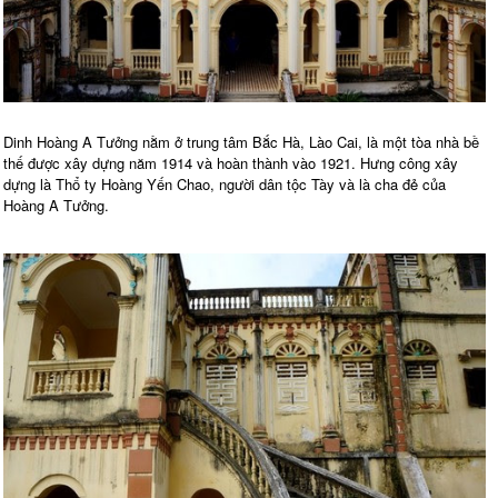
Dinh Hoàng A Tưởng nằm ở trung tâm Bắc Hà, Lào Cai, là một tòa nhà bề
thế được xây dựng năm 1914 và hoàn thành vào 1921. Hưng công xây
dựng là Thổ ty Hoàng Yến Chao, người dân tộc Tày và là cha đẻ của
Hoàng A Tưởng.