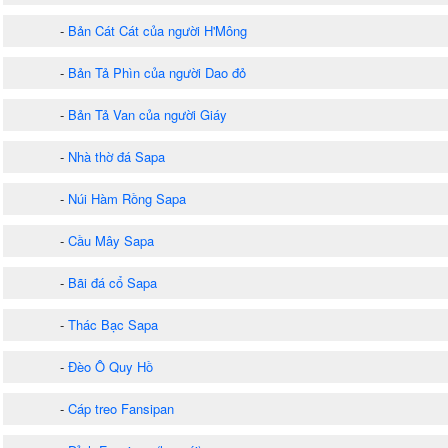
-
Bản Cát Cát của người H'Mông
-
Bản Tả Phìn của người Dao đỏ
-
Bản Tả Van của người Giáy
-
Nhà thờ đá Sapa
-
Núi Hàm Rồng Sapa
-
Cầu Mây Sapa
-
Bãi đá cổ Sapa
-
Thác Bạc Sapa
-
Đèo Ô Quy Hồ
-
Cáp treo Fansipan