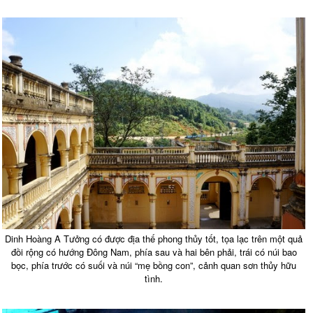
Dinh Hoàng A Tưởng có được địa thế phong thủy tốt, tọa lạc trên một quả
đồi rộng có hướng Đông Nam, phía sau và hai bên phải, trái có núi bao
bọc, phía trước có suối và núi “mẹ bồng con”, cảnh quan sơn thủy hữu
tình.