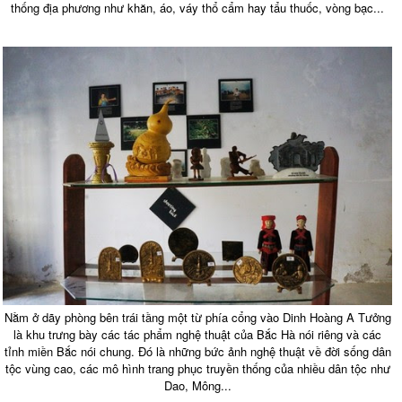
thống địa phương như khăn, áo, váy thổ cẩm hay tẩu thuốc, vòng bạc...
Nằm ở dãy phòng bên trái tầng một từ phía cổng vào Dinh Hoàng A Tưởng
là khu trưng bày các tác phẩm nghệ thuật của Bắc Hà nói riêng và các
tỉnh miền Bắc nói chung. Đó là những bức ảnh nghệ thuật về đời sống dân
tộc vùng cao, các mô hình trang phục truyền thống của nhiều dân tộc như
Dao, Mông...