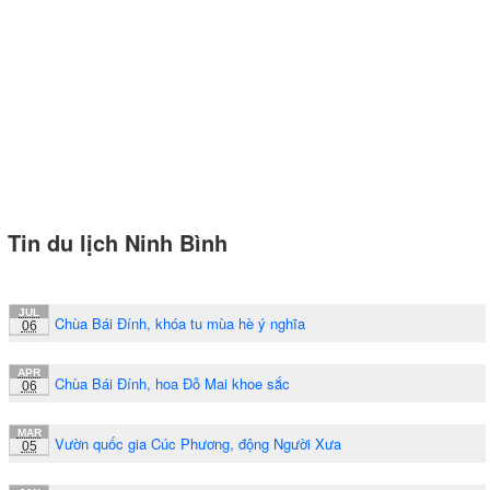
Tin du lịch Ninh Bình
JUL
Chùa Bái Đính, khóa tu mùa hè ý nghĩa
06
APR
Chùa Bái Đính, hoa Đỗ Mai khoe sắc
06
MAR
Vườn quốc gia Cúc Phương, động Người Xưa
05