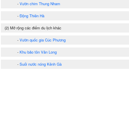
-
Vườn chim Thung Nham
-
Động Thiên Hà
(2) Mở rộng các điểm du lịch khác
-
Vườn quốc gia Cúc Phương
-
Khu bảo tồn Vân Long
-
Suối nước nóng Kênh Gà