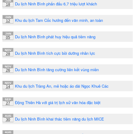
JAN
Du lịch Ninh Bình phấn đấu 6,7 triệu lượt khách
18
JAN
Khu du lịch Tam Cốc hướng đến văn minh, an toàn
12
JAN
Du lịch Ninh Bình phát huy hiệu quả tiềm năng
05
NOV
Du lịch Ninh Bình tích cực bồi dưỡng nhân lực
28
NOV
Du lịch Ninh Bình tăng cường liên kết vùng miền
26
NOV
Khu du lịch Tràng An, mê hoặc áo dài Ngọc Khuê Các
14
SEP
Động Thiên Hà với giá trị lịch sử văn hóa đặc biệt
27
AUG
Du lịch Ninh Bình khai thác tiềm năng du lịch MICE
30
AUG