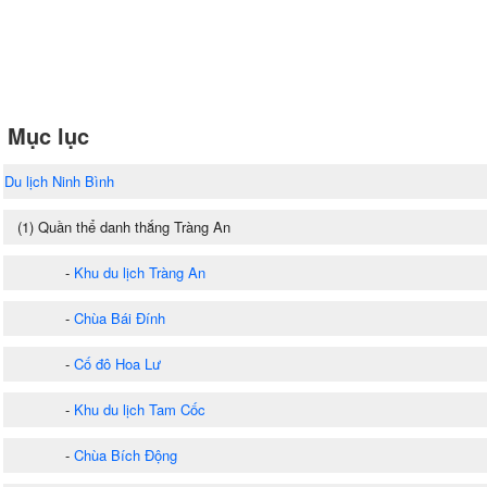
Mục lục
Du lịch Ninh Bình
(1) Quần thể danh thắng Tràng An
-
Khu du lịch Tràng An
-
Chùa Bái Đính
-
Cố đô Hoa Lư
-
Khu du lịch Tam Cốc
-
Chùa Bích Động