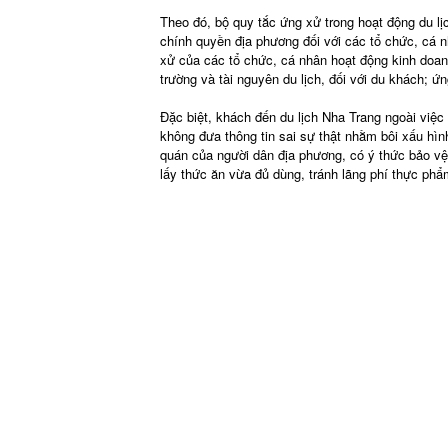
Theo đó, bộ quy tắc ứng xử trong hoạt động du l
chính quyền địa phương đối với các tổ chức, cá n
xử của các tổ chức, cá nhân hoạt động kinh doanh
trường và tài nguyên du lịch, đối với du khách; 
Đặc biệt, khách đến du lịch Nha Trang ngoài việc
không đưa thông tin sai sự thật nhằm bôi xấu hìn
quán của người dân địa phương, có ý thức bảo vệ
lấy thức ăn vừa đủ dùng, tránh lãng phí thực ph