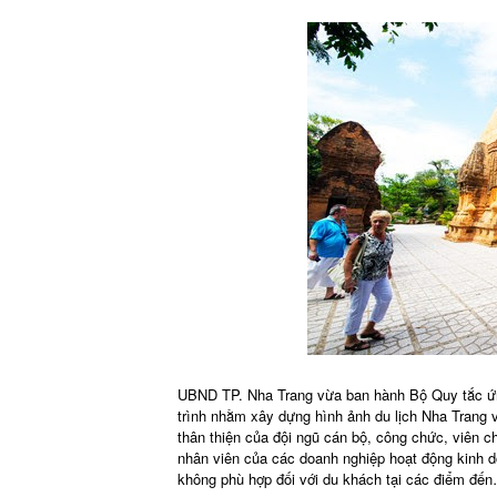
UBND TP. Nha Trang vừa ban hành Bộ Quy tắc ứng
trình nhằm xây dựng hình ảnh du lịch Nha Trang v
thân thiện của đội ngũ cán bộ, công chức, viên ch
nhân viên của các doanh nghiệp hoạt động kinh d
không phù hợp đối với du khách tại các điểm đế