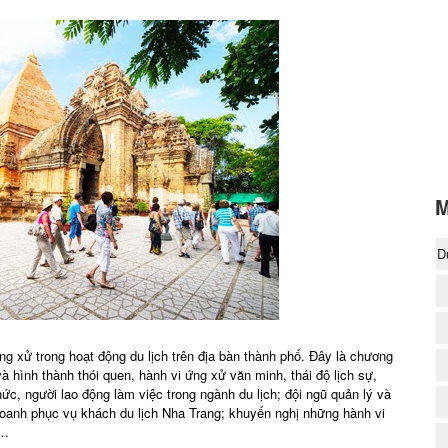
M
D
(
 xử trong hoạt động du lịch trên địa bàn thành phố. Đây là chương
à hình thành thói quen, hành vi ứng xử văn minh, thái độ lịch sự,
ức, người lao động làm việc trong ngành du lịch; đội ngũ quản lý và
oanh phục vụ khách du lịch Nha Trang; khuyến nghị những hành vi
n…