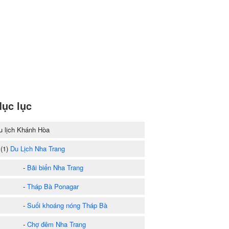
ục lục
u lịch Khánh Hòa
1)
Du Lịch Nha Trang
-
Bãi biển Nha Trang
-
Tháp Bà Ponagar
-
Suối khoáng nóng Tháp Bà
-
Chợ đêm Nha Trang