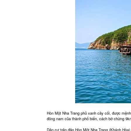
Hòn Một Nha Trang phủ xanh cây cối, được mệnh 
đông nam của thành phố biển, cách bờ chừng 9km,
Dân cư trên đảo Hòn Một Nha Trang (Khánh Hòa) 