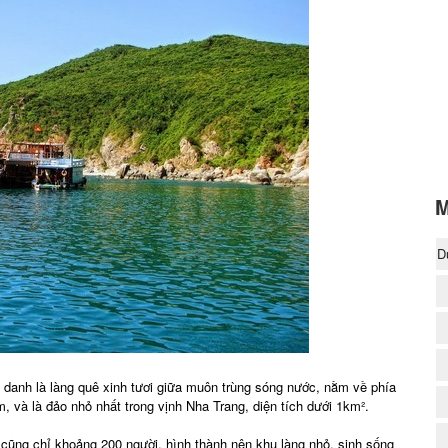
M
D
(
danh là làng quê xinh tươi giữa muôn trùng sóng nước, nằm về phía
 và là đảo nhỏ nhất trong vịnh Nha Trang, diện tích dưới 1km².
cũng chỉ khoảng 200 người, hình thành nên khu làng nhỏ, sinh sống