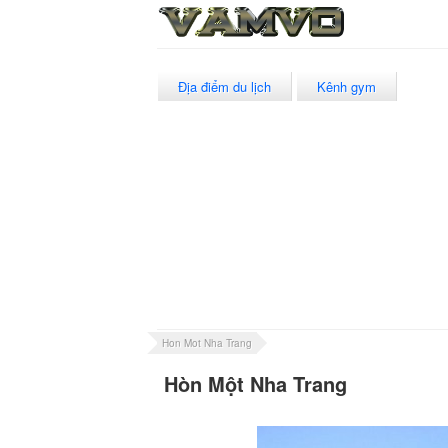
Địa điểm du lịch
Kênh gym
Hon Mot Nha Trang
Hòn Một Nha Trang