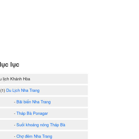
ục lục
u lịch Khánh Hòa
1)
Du Lịch Nha Trang
-
Bãi biển Nha Trang
-
Tháp Bà Ponagar
-
Suối khoáng nóng Tháp Bà
-
Chợ đêm Nha Trang