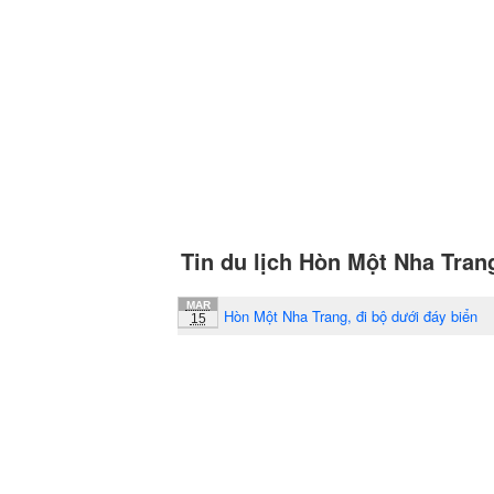
Tin du lịch Hòn Một Nha Tran
MAR
Hòn Một Nha Trang, đi bộ dưới đáy biển
15