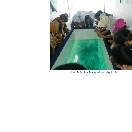
Hòn Một Nha Trang - đi tàu đáy kính