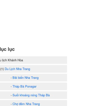
ục lục
u lịch Khánh Hòa
1)
Du Lịch Nha Trang
-
Bãi biển Nha Trang
-
Tháp Bà Ponagar
-
Suối khoáng nóng Tháp Bà
-
Chợ đêm Nha Trang