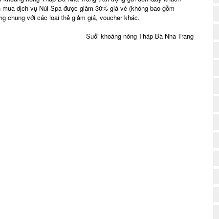
h mua dịch vụ Núi Spa được giảm 30% giá vé (không bao gồm
g chung với các loại thẻ giảm giá, voucher khác.
(
Suối khoáng nóng Tháp Bà Nha Trang
(