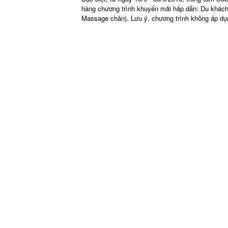
hàng chương trình khuyến mãi hấp dẫn: Du khác
Massage chân). Lưu ý, chương trình không áp dụn