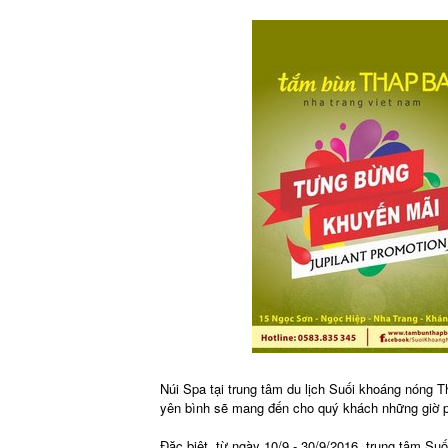
Núi Spa tại trung tâm du lịch Suối khoáng nóng T
yên bình sẽ mang đến cho quý khách những giờ phú
Đặc biệt, từ ngày 10/9 - 30/9/2016, trung tâm S