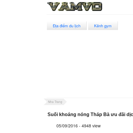
Địa điểm du lịch
Kênh gym
Nha Trang
Suối khoáng nóng Tháp Bà ưu đãi dịc
05/09/2016 - 4948 view