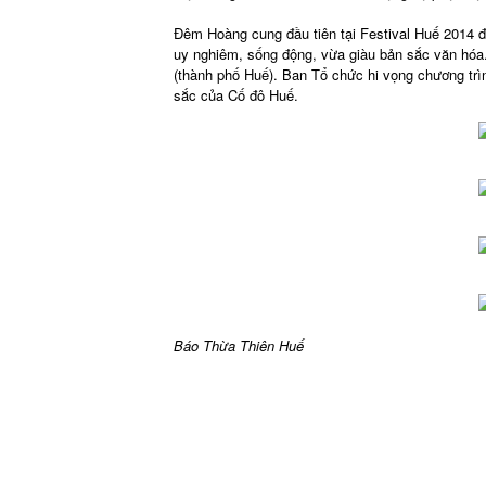
Đêm Hoàng cung đầu tiên tại Festival Huế 2014 đ
uy nghiêm, sống động, vừa giàu bản sắc văn hóa.
(thành phố Huế). Ban Tổ chức hi vọng chương trì
sắc của Cố đô Huế.
Báo Thừa Thiên Huế