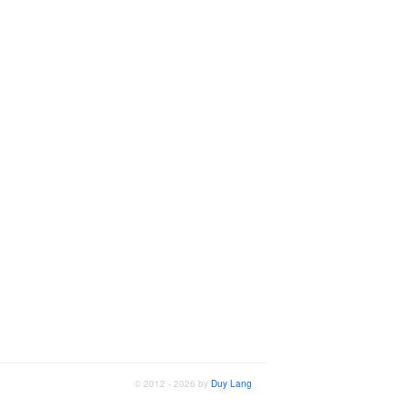
© 2012 - 2026 by
Duy Lang