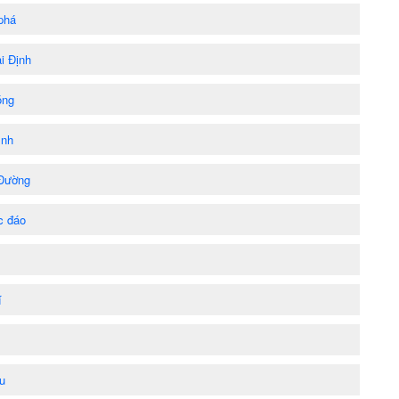
phá
i Định
óng
ình
 Đường
c đáo
í
u