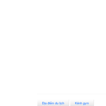
Địa điểm du lịch
Kênh gym