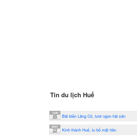
Tin du lịch Huế
JUN
Bãi biển Lăng Cô, tươi ngon hải sản
05
MAY
Kinh thành Huế, tu bổ mặt tiền
22