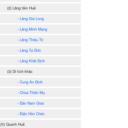
2) Lăng tẩm Huế
-
Lăng Gia Long
-
Lăng Minh Mạng
-
Lăng Thiệu Trị
-
Lăng Tự Đức
-
Lăng Khải Định
3) Di tích khác
-
Cung An Định
-
Chùa Thiên Mụ
-
Đàn Nam Giao
-
Điện Hòn Chén
II) Quanh Huế