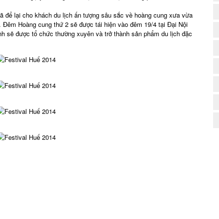
ã để lại cho khách du lịch ấn tượng sâu sắc về hoàng cung xưa vừa
 Đêm Hoàng cung thứ 2 sẽ được tái hiện vào đêm 19/4 tại Đại Nội
nh sẽ được tổ chức thường xuyên và trở thành sản phẩm du lịch đặc