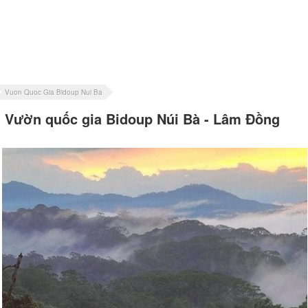
Vuon Quoc Gia Bidoup Nui Ba
Vườn quốc gia Bidoup Núi Bà - Lâm Đồng