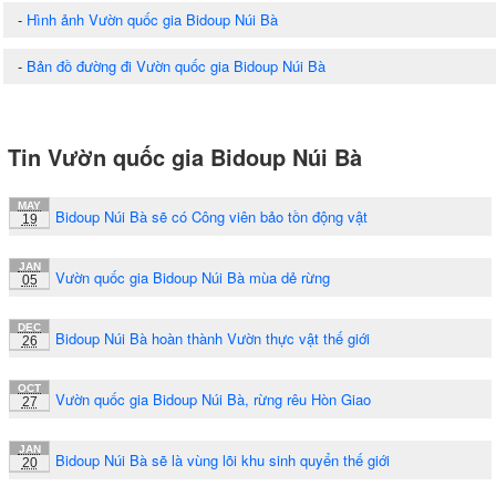
-
Hình ảnh Vườn quốc gia Bidoup Núi Bà
-
Bản đồ đường đi Vườn quốc gia Bidoup Núi Bà
Tin Vườn quốc gia Bidoup Núi Bà
MAY
Bidoup Núi Bà sẽ có Công viên bảo tồn động vật
19
JAN
Vườn quốc gia Bidoup Núi Bà mùa dẻ rừng
05
DEC
Bidoup Núi Bà hoàn thành Vườn thực vật thế giới
26
OCT
Vườn quốc gia Bidoup Núi Bà, rừng rêu Hòn Giao
27
JAN
Bidoup Núi Bà sẽ là vùng lõi khu sinh quyển thế giới
20