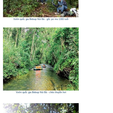
Vườn quốc gia Bidoup Núi Bà - gốc pơ mu 1300 tuổi
Vườn quốc gia Bidoup Núi Bà - chèo thuyền hơi