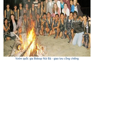
Vườn quốc gia Bidoup Núi Bà - giao lưu cồng chiêng