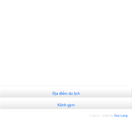
Địa điểm du lịch
Kênh gym
© 2012 - 2026 by
Duy Lang