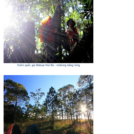
Vườn quốc gia Bidoup Núi Bà - trekking băng rừng