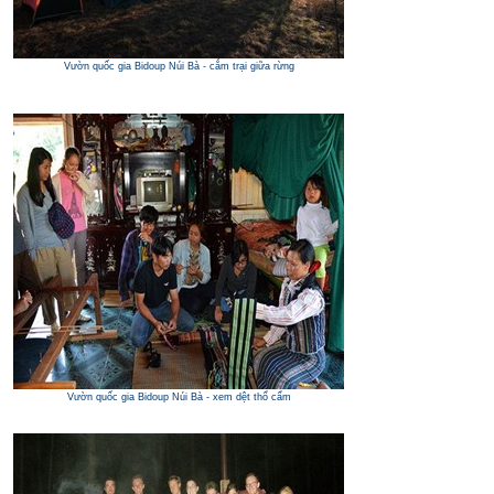
Vườn quốc gia Bidoup Núi Bà - cắm trại giữa rừng
Vườn quốc gia Bidoup Núi Bà - xem dệt thổ cẩm