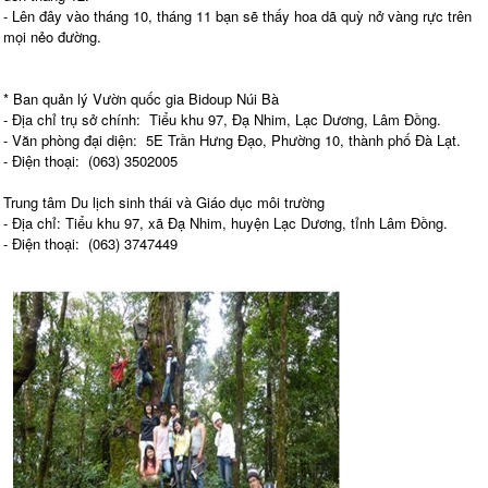
- Lên đây vào tháng 10, tháng 11 bạn sẽ thấy hoa dã quỳ nở vàng rực trên
mọi nẻo đường.
* Ban quản lý Vườn quốc gia Bidoup Núi Bà
- Địa chỉ trụ sở chính: Tiểu khu 97, Đạ Nhim, Lạc Dương, Lâm Đồng.
- Văn phòng đại diện: 5E Trần Hưng Đạo, Phường 10, thành phố Đà Lạt.
- Điện thoại: (063) 3502005
Trung tâm Du lịch sinh thái và Giáo dục môi trường
- Địa chỉ: Tiểu khu 97, xã Đạ Nhim, huyện Lạc Dương, tỉnh Lâm Đồng.
- Điện thoại: (063) 3747449