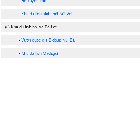
-
Hồ Tuyền Lâm
-
Khu du lịch sinh thái Núi Voi
(3) Khu du lịch hơi xa Đà Lạt
-
Vườn quốc gia Bidoup Núi Bà
-
Khu du lịch Madagui