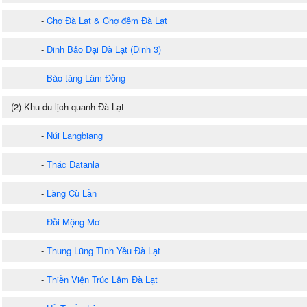
-
Chợ Đà Lạt & Chợ đêm Đà Lạt
-
Dinh Bảo Đại Đà Lạt (Dinh 3)
-
Bảo tàng Lâm Đồng
(2) Khu du lịch quanh Đà Lạt
-
Núi Langbiang
-
Thác Datanla
-
Làng Cù Lần
-
Đồi Mộng Mơ
-
Thung Lũng Tình Yêu Đà Lạt
-
Thiền Viện Trúc Lâm Đà Lạt