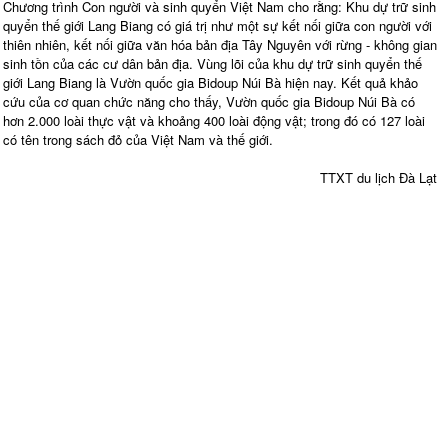
Chương trình Con người và sinh quyển Việt Nam cho rằng: Khu dự trữ sinh
quyển thế giới Lang Biang có giá trị như một sự kết nối giữa con người với
thiên nhiên, kết nối giữa văn hóa bản địa Tây Nguyên với rừng - không gian
sinh tồn của các cư dân bản địa. Vùng lõi của khu dự trữ sinh quyển thế
giới Lang Biang là Vườn quốc gia Bidoup Núi Bà hiện nay. Kết quả khảo
cứu của cơ quan chức năng cho thấy, Vườn quốc gia Bidoup Núi Bà có
hơn 2.000 loài thực vật và khoảng 400 loài động vật; trong đó có 127 loài
có tên trong sách đỏ của Việt Nam và thế giới.
TTXT du lịch Đà Lạt