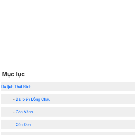
Mục lục
Du lịch Thái Bình
-
Bãi biển Đồng Châu
-
Cồn Vành
-
Cồn Đen