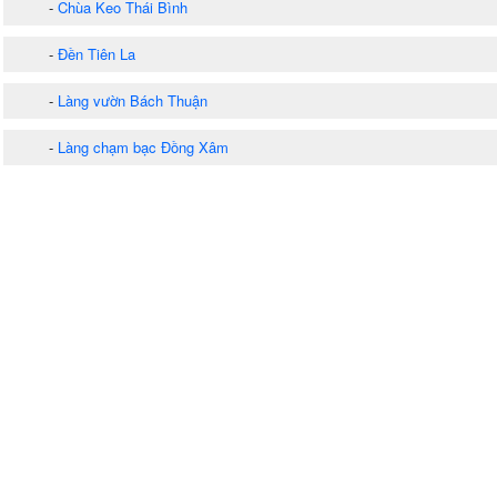
-
Chùa Keo Thái Bình
-
Đền Tiên La
-
Làng vườn Bách Thuận
-
Làng chạm bạc Đồng Xâm