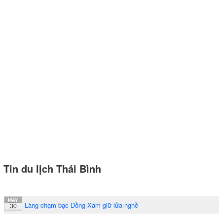
Tin du lịch Thái Bình
MAY
Làng chạm bạc Đồng Xâm giữ lửa nghề
30