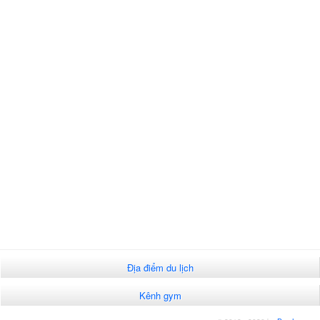
Địa điểm du lịch
Kênh gym