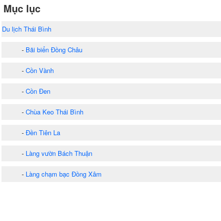
Mục lục
Du lịch Thái Bình
-
Bãi biển Đồng Châu
-
Cồn Vành
-
Cồn Đen
-
Chùa Keo Thái Bình
-
Đền Tiên La
-
Làng vườn Bách Thuận
-
Làng chạm bạc Đồng Xâm