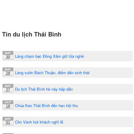
Tin du lịch Thái Bình
MAY
Làng chạm bạc Đồng Xâm giữ lửa nghề
30
MAY
Làng vườn Bách Thuận, điểm đến sinh thái
28
MAY
Du lịch Thái Bình hè này hấp dẫn
27
OCT
Chùa Keo Thái Bình đến hẹn hội thu
18
MAY
Cồn Vành hút khách nghỉ lễ
01