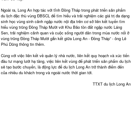
Ngoài ra, Long An hợp tác với tỉnh Đồng Tháp trong phát triển sản phẩm
du lịch đặc thù vùng ĐBSCL để tìm hiểu và trải nghiệm các giá trị đa dạng
sinh học vùng sinh cảnh ngập nước nội địa trên cơ sở liên kết tuyến tìm
hiểu vùng trũng Đồng Tháp Mười với Khu Bảo tồn đất ngập nước Láng
Sen, trải nghiệm cảnh quan và cuộc sống người dân trong mùa nước nổi ở
vùng trũng Đồng Tháp Mười gắn kết giữa Long An - Đồng Tháp” - ông Lê
Phú Dũng thông tin thêm.
Cùng với việc liên kết về quản lý nhà nước, liên kết quy hoạch và xúc tiến
đầu tư mạng lưới hạ tầng, việc liên kết vùng để phát triển sản phẩm du lịch
sẽ tạo bước chuyển, là động lực để du lịch Long An trở thành điểm đến
của nhiều du khách trong và ngoài nước thời gian tới.
TTXT du lịch Long An