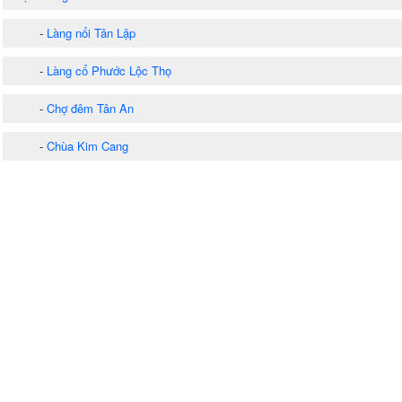
-
Làng nổi Tân Lập
-
Làng cổ Phước Lộc Thọ
-
Chợ đêm Tân An
-
Chùa Kim Cang