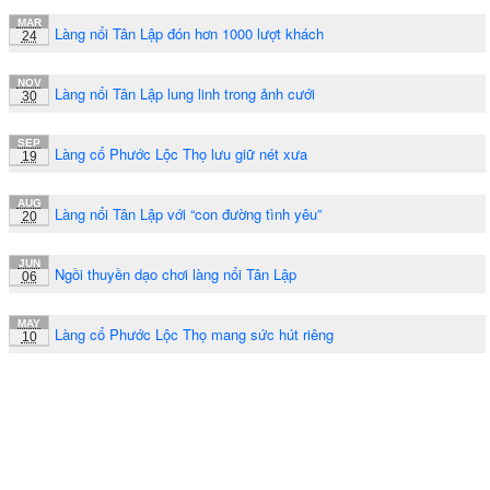
MAR
Làng nổi Tân Lập đón hơn 1000 lượt khách
24
NOV
Làng nổi Tân Lập lung linh trong ảnh cưới
30
SEP
Làng cổ Phước Lộc Thọ lưu giữ nét xưa
19
AUG
Làng nổi Tân Lập với “con đường tình yêu”
20
JUN
Ngồi thuyền dạo chơi làng nổi Tân Lập
06
MAY
Làng cổ Phước Lộc Thọ mang sức hút riêng
10