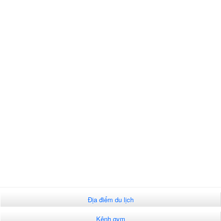
Địa điểm du lịch
Kênh gym