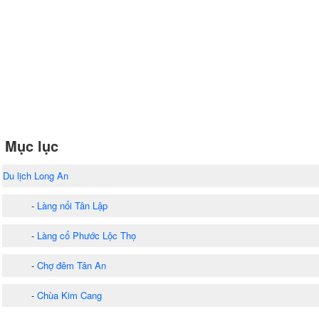
Mục lục
Du lịch Long An
-
Làng nổi Tân Lập
-
Làng cổ Phước Lộc Thọ
-
Chợ đêm Tân An
-
Chùa Kim Cang