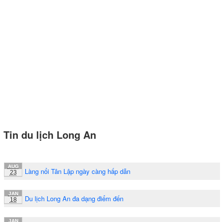
Tin du lịch Long An
AUG
Làng nổi Tân Lập ngày càng hấp dẫn
23
JAN
Du lịch Long An đa dạng điểm đến
18
JAN