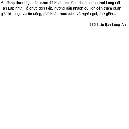
An đang thực hiện các bước để khai thác Khu du lịch sinh thái Làng nổi
Tân Lập như: Tổ chức đón tiếp, hướng dẫn khách du lịch đến tham quan,
giải trí, phục vụ ăn uống, giải khát, mua sắm và nghỉ ngơi, thư giãn...
TTXT du lịch Long An