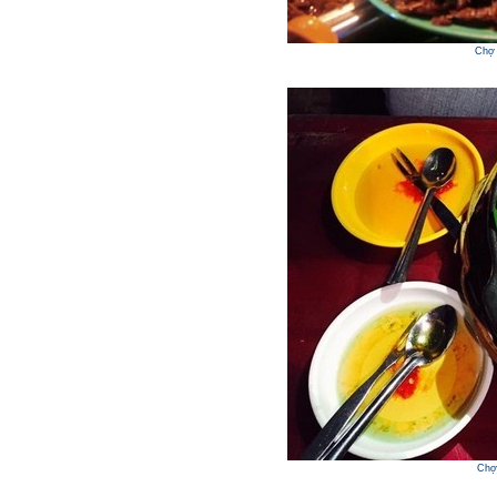
Chợ 
Chợ