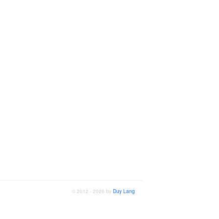
© 2012 - 2026 by
Duy Lang