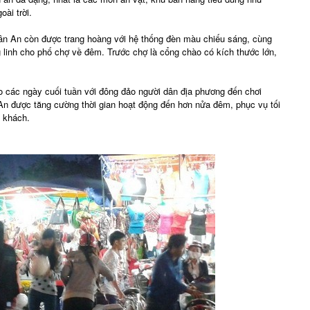
ài trời.
n An còn được trang hoàng với hệ thống đèn màu chiếu sáng, cùng
ung linh cho phố chợ về đêm. Trước chợ là cổng chào có kích thước lớn,
o các ngày cuối tuần với đông đảo người dân địa phương đến chơi
 An được tăng cường thời gian hoạt động đến hơn nửa đêm, phục vụ tối
u khách.