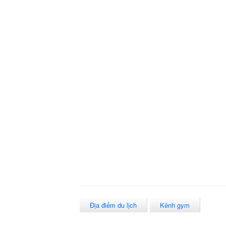
Địa điểm du lịch
Kênh gym