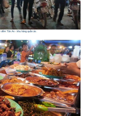
 đêm Tân An - khu hàng quần áo