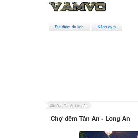
Địa điểm du lịch
Kênh gym
Cho Dem Tan An Long An
Chợ đêm Tân An - Long An