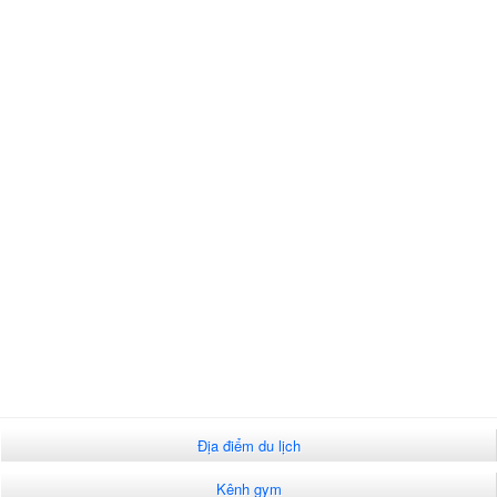
Địa điểm du lịch
Kênh gym