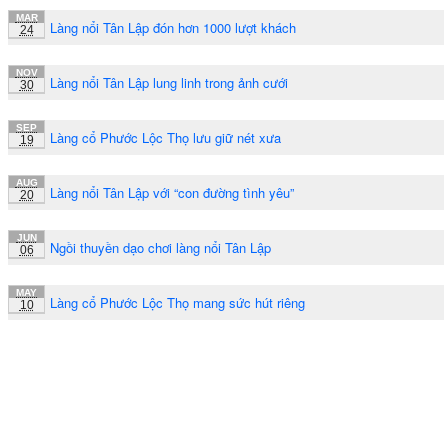
MAR
Làng nổi Tân Lập đón hơn 1000 lượt khách
24
NOV
Làng nổi Tân Lập lung linh trong ảnh cưới
30
SEP
Làng cổ Phước Lộc Thọ lưu giữ nét xưa
19
AUG
Làng nổi Tân Lập với “con đường tình yêu”
20
JUN
Ngồi thuyền dạo chơi làng nổi Tân Lập
06
MAY
Làng cổ Phước Lộc Thọ mang sức hút riêng
10