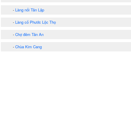
-
Làng nổi Tân Lập
-
Làng cổ Phước Lộc Thọ
-
Chợ đêm Tân An
-
Chùa Kim Cang