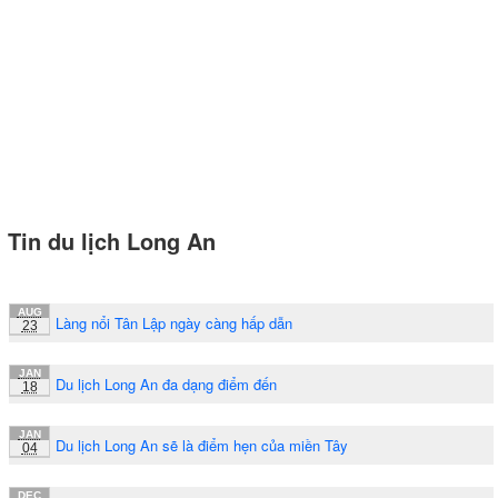
Tin du lịch Long An
AUG
Làng nổi Tân Lập ngày càng hấp dẫn
23
JAN
Du lịch Long An đa dạng điểm đến
18
JAN
Du lịch Long An sẽ là điểm hẹn của miền Tây
04
DEC