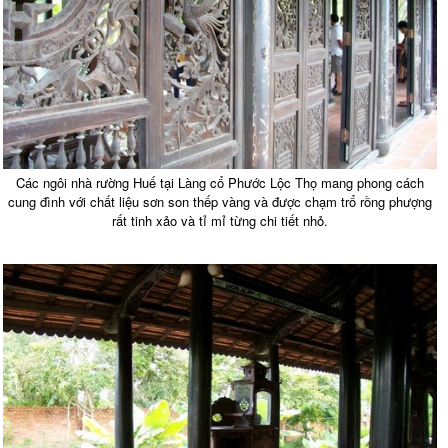
Các ngôi nhà rường Huế tại Làng cổ Phước Lộc Thọ mang phong cách
cung đình với chất liệu sơn son thếp vàng và được chạm trổ rồng phượng
rất tinh xảo và tỉ mỉ từng chi tiết nhỏ.