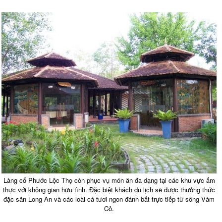
Làng cổ Phước Lộc Thọ còn phục vụ món ăn đa dạng tại các khu vực ẩm
thực với không gian hữu tình. Đặc biệt khách du lịch sẽ được thưởng thức
đặc sản Long An và các loài cá tươi ngon đánh bắt trực tiếp từ sông Vàm
Cỏ.