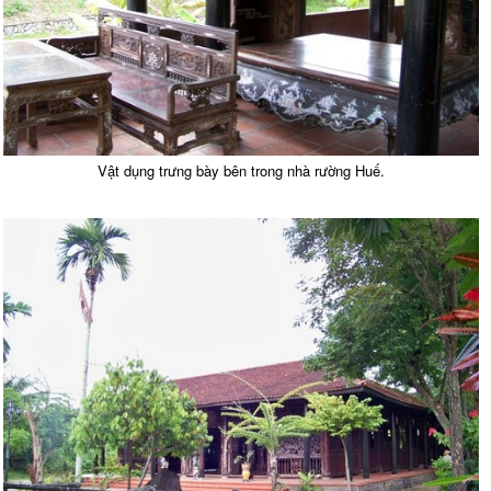
Vật dụng trưng bày bên trong nhà rường Huế.