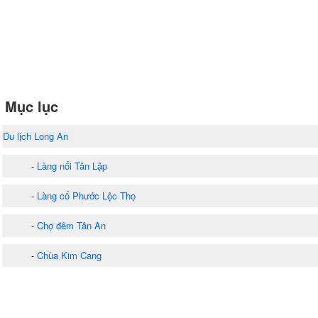
Mục lục
Du lịch Long An
-
Làng nổi Tân Lập
-
Làng cổ Phước Lộc Thọ
-
Chợ đêm Tân An
-
Chùa Kim Cang