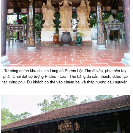
Từ cổng chính khu du lịch Làng cổ Phước Lộc Thọ đi vào, phía bên tay
phải là nơi đặt bộ tượng Phước - Lộc - Thọ bằng đá cẩm thạch, được tạo
tác công phu. Du khách có thể vào chiêm bái và thắp hương cầu nguyện.