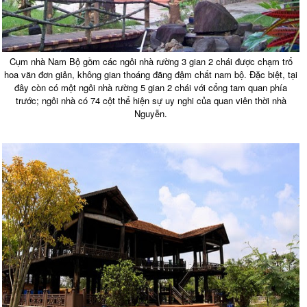
Cụm nhà Nam Bộ gồm các ngôi nhà rường 3 gian 2 chái được chạm trổ
hoa văn đơn giản, không gian thoáng đãng đậm chất nam bộ. Đặc biệt, tại
đây còn có một ngôi nhà rường 5 gian 2 chái với cổng tam quan phía
trước; ngôi nhà có 74 cột thể hiện sự uy nghi của quan viên thời nhà
Nguyễn.