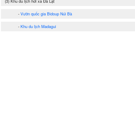
(3) Khu du lịch hơi xa Đà Lạt
-
Vườn quốc gia Bidoup Núi Bà
-
Khu du lịch Madagui