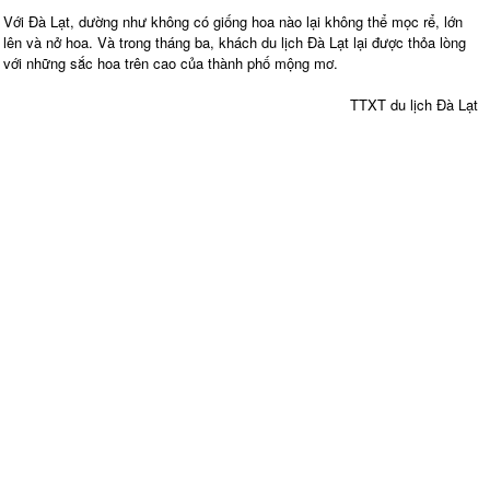
Với Đà Lạt, dường như không có giống hoa nào lại không thể mọc rể, lớn
lên và nở hoa. Và trong tháng ba, khách du lịch Đà Lạt lại được thỏa lòng
với những sắc hoa trên cao của thành phố mộng mơ.
TTXT du lịch Đà Lạt