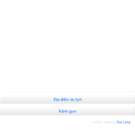
Địa điểm du lịch
Kênh gym
© 2012 - 2026 by
Duy Lang