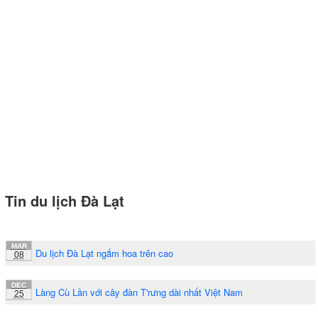
Tin du lịch Đà Lạt
MAR
Du lịch Đà Lạt ngắm hoa trên cao
08
DEC
Làng Cù Lần với cây đàn T'rưng dài nhất Việt Nam
25