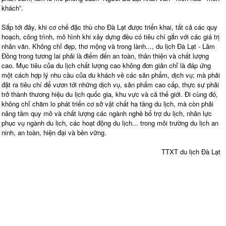
khách”.
Sắp tới đây, khi cơ chế đặc thù cho Đà Lạt được triển khai, tất cả các quy
hoạch, công trình, mô hình khi xây dựng đều có tiêu chí gắn với các giá trị
nhân văn. Không chỉ đẹp, thơ mộng và trong lành..., du lịch Đà Lạt - Lâm
Đồng trong tương lai phải là điểm đến an toàn, thân thiện và chất lượng
cao. Mục tiêu của du lịch chất lượng cao không đơn giản chỉ là đáp ứng
một cách hợp lý nhu cầu của du khách về các sản phẩm, dịch vụ; mà phải
đặt ra tiêu chí để vươn tới những dịch vụ, sản phẩm cao cấp, thực sự phải
trở thành thương hiệu du lịch quốc gia, khu vực và cả thế giới. Đi cùng đó,
không chỉ chăm lo phát triển cơ sở vật chất hạ tầng du lịch, mà còn phải
nâng tầm quy mô và chất lượng các ngành nghề bổ trợ du lịch, nhân lực
phục vụ ngành du lịch, các hoạt động du lịch... trong môi trường du lịch an
ninh, an toàn, hiện đại và bền vững.
TTXT du lịch Đà Lạt