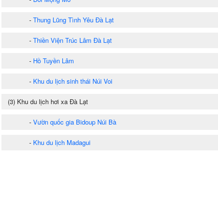
-
Thung Lũng Tình Yêu Đà Lạt
-
Thiền Viện Trúc Lâm Đà Lạt
-
Hồ Tuyền Lâm
-
Khu du lịch sinh thái Núi Voi
(3) Khu du lịch hơi xa Đà Lạt
-
Vườn quốc gia Bidoup Núi Bà
-
Khu du lịch Madagui