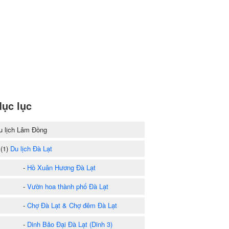
ục lục
u lịch Lâm Đồng
1)
Du lịch Đà Lạt
-
Hồ Xuân Hương Đà Lạt
-
Vườn hoa thành phố Đà Lạt
-
Chợ Đà Lạt & Chợ đêm Đà Lạt
-
Dinh Bảo Đại Đà Lạt (Dinh 3)