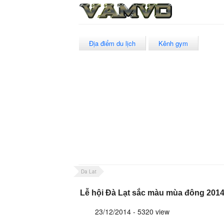
Địa điểm du lịch
Kênh gym
Da Lat
Lễ hội Đà Lạt sắc màu mùa đông 201
23/12/2014 - 5320 view