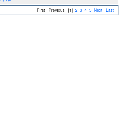
First
Previous
[1]
2
3
4
5
Next
Last