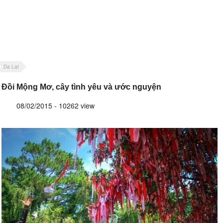
Da Lat
Đồi Mộng Mơ, cây tình yêu và ước nguyện
08/02/2015 - 10262 view