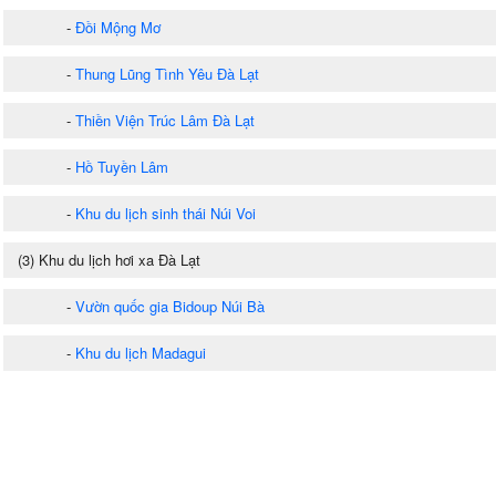
-
Đồi Mộng Mơ
-
Thung Lũng Tình Yêu Đà Lạt
-
Thiền Viện Trúc Lâm Đà Lạt
-
Hồ Tuyền Lâm
-
Khu du lịch sinh thái Núi Voi
(3) Khu du lịch hơi xa Đà Lạt
-
Vườn quốc gia Bidoup Núi Bà
-
Khu du lịch Madagui