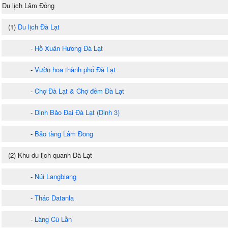
Du lịch Lâm Đồng
(1)
Du lịch Đà Lạt
-
Hồ Xuân Hương Đà Lạt
-
Vườn hoa thành phố Đà Lạt
-
Chợ Đà Lạt & Chợ đêm Đà Lạt
-
Dinh Bảo Đại Đà Lạt (Dinh 3)
-
Bảo tàng Lâm Đồng
(2) Khu du lịch quanh Đà Lạt
-
Núi Langbiang
-
Thác Datanla
-
Làng Cù Lần