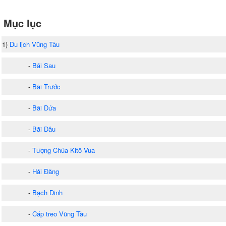
Mục lục
1)
Du lịch Vũng Tàu
-
Bãi Sau
-
Bãi Trước
-
Bãi Dứa
-
Bãi Dâu
-
Tượng Chúa Kitô Vua
-
Hải Đăng
-
Bạch Dinh
-
Cáp treo Vũng Tàu