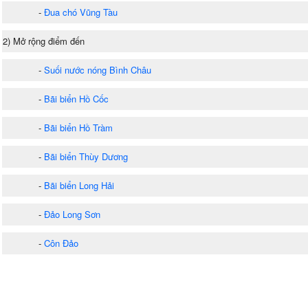
-
Đua chó Vũng Tàu
2) Mở rộng điểm đến
-
Suối nước nóng Bình Châu
-
Bãi biển Hồ Cốc
-
Bãi biển Hồ Tràm
-
Bãi biển Thùy Dương
-
Bãi biển Long Hải
-
Đảo Long Sơn
-
Côn Đảo