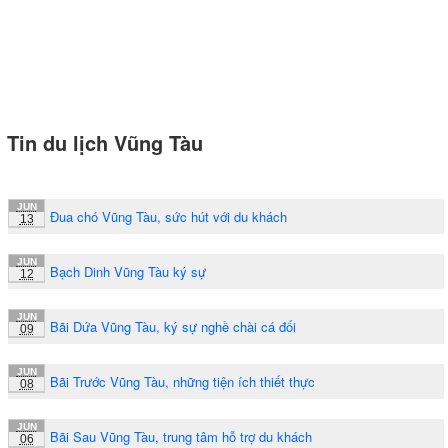
Tin du lịch Vũng Tàu
JUN
Đua chó Vũng Tàu, sức hút với du khách
13
JUN
Bạch Dinh Vũng Tàu ký sự
12
JUN
Bãi Dứa Vũng Tàu, ký sự nghề chài cá đối
09
JUN
Bãi Trước Vũng Tàu, những tiện ích thiết thực
08
JUN
Bãi Sau Vũng Tàu, trung tâm hỗ trợ du khách
06