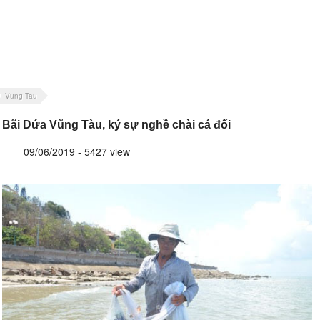
Vung Tau
Bãi Dứa Vũng Tàu, ký sự nghề chài cá đối
09/06/2019 - 5427 view