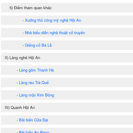
5) Điểm tham quan khác
-
Xưởng thủ công mỹ nghệ Hội An
-
Nhà biểu diễn nghệ thuật cổ truyền
-
Giếng cổ Bá Lễ
II) Làng nghề Hội An
-
Làng gốm Thanh Hà
-
Làng rau Trà Quế
-
Làng mộc Kim Bồng
III) Quanh Hội An
-
Bãi biển Cửa Đại
-
Bãi biển An Bàng