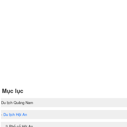
Mục lục
Du lịch Quảng Nam
-
Du lịch Hội An
I) Phố cổ Hội An