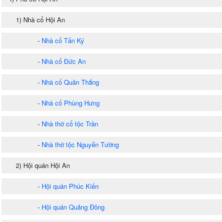
1) Nhà cổ Hội An
-
Nhà cổ Tấn Ký
-
Nhà cổ Đức An
-
Nhà cổ Quân Thắng
-
Nhà cổ Phùng Hưng
-
Nhà thờ cổ tộc Trần
-
Nhà thờ tộc Nguyễn Tường
2) Hội quán Hội An
-
Hội quán Phúc Kiến
-
Hội quán Quảng Đông