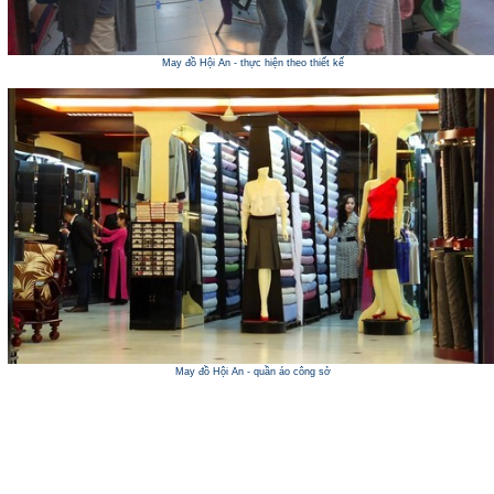
May đồ Hội An - thực hiện theo thiết kế
May đồ Hội An - quần áo công sở