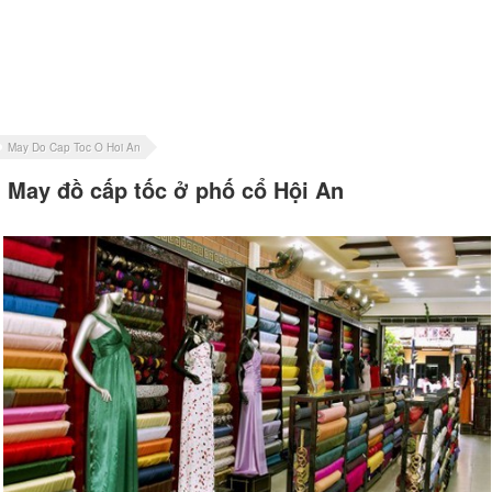
May Do Cap Toc O Hoi An
May đồ cấp tốc ở phố cổ Hội An