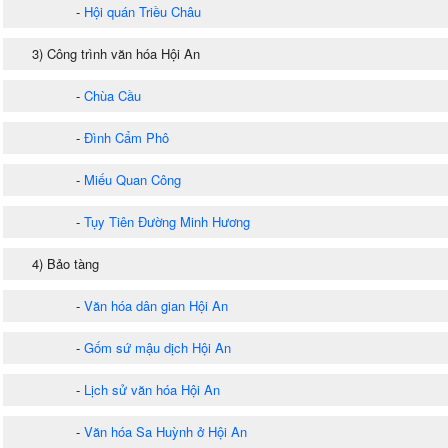
-
Hội quán Triều Châu
3) Công trình văn hóa Hội An
-
Chùa Cầu
-
Đình Cẩm Phô
-
Miếu Quan Công
-
Tụy Tiên Đường Minh Hương
4) Bảo tàng
-
Văn hóa dân gian Hội An
-
Gốm sứ mậu dịch Hội An
-
Lịch sử văn hóa Hội An
-
Văn hóa Sa Huỳnh ở Hội An