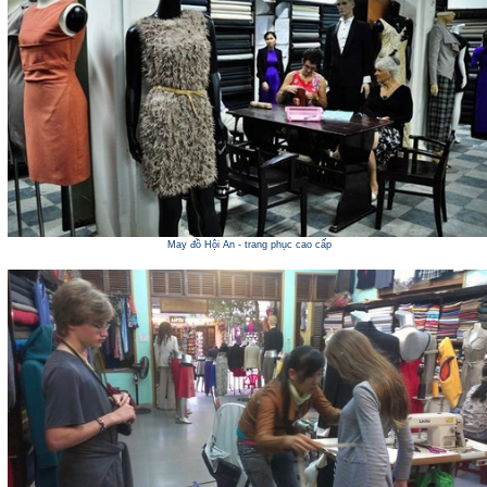
May đồ Hội An - trang phục cao cấp