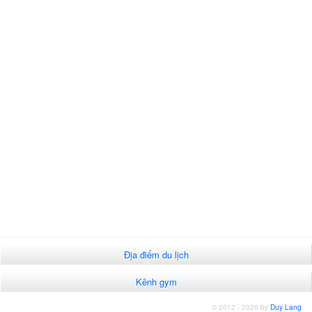
Địa điểm du lịch
Kênh gym
© 2012 - 2026 by
Duy Lang