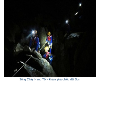
Sông Chày Hang Tối - khám phá chiều dài 6km