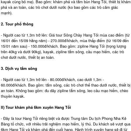
kayak cùng bố mẹ). Bao gồm: khám phá và tắm bùn Hang Tối, thiết bị khám
phá và an toàn, các trò chơi dưới nước (ko bao gồm các trò cảm giác
mạnh).
2. Tour phổ thông
- Người cao từ 1,3m trở lên: Giá tour Sông Chày Hang Tối mùa cao điểm (từ
16/01 đến 15/09 hằng năm) - 270.000đ/khách, mùa thấp điểm (từ 16/09 đến
15/01 năm sau) - 150.000đ/khách. Bao gồm: zipline Hang Tối (trọng lượng
trên 40kg và dưới 90kg), kayak, zipline tắm sông, cầu mạo hiểm, các trò
chơi dưới nước, thiết bị an toàn.
3. Dịch vụ tắm sông
- Người cao từ 1,3m trở lên - 80.000đ/khách, cao dưới 1,3m -
60.000đ/khách. Bao gồm: tắm sông, các trò chơi thể thao dưới nước, thiết bị
an toàn. Không bao gồm: đu dây zipline tắm sông, leo cầu mạo hiểm, chèo
thuyền kayak.
II) Tour khám phá 6km xuyên Hang Tối
- Đây là tour Hang Tối riêng biệt và được Trung tâm Du lịch Phong Nha Kẻ
Bàng tổ chức, với nhiều trải nghiệm mạo hiểm, lý thú. Du khách sẽ vượt qua
6km Hang Tối và khám phá đến cuối hang. Hành trình xuyên hang sẽ đi từ