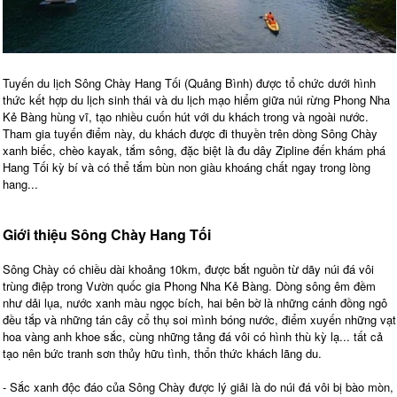
Tuyến du lịch Sông Chày Hang Tối (Quảng Bình) được tổ chức dưới hình
thức kết hợp du lịch sinh thái và du lịch mạo hiểm giữa núi rừng Phong Nha
Kẻ Bàng hùng vĩ, tạo nhiều cuốn hút với du khách trong và ngoài nước.
Tham gia tuyến điểm này, du khách được đi thuyền trên dòng Sông Chày
xanh biếc, chèo kayak, tắm sông, đặc biệt là đu dây Zipline đến khám phá
Hang Tối kỳ bí và có thể tắm bùn non giàu khoáng chất ngay trong lòng
hang...
Giới thiệu Sông Chày Hang Tối
Sông Chày có chiều dài khoảng 10km, được bắt nguồn từ dãy núi đá vôi
trùng điệp trong Vườn quốc gia Phong Nha Kẻ Bàng. Dòng sông êm đềm
như dải lụa, nước xanh màu ngọc bích, hai bên bờ là những cánh đồng ngô
đều tắp và những tán cây cổ thụ soi mình bóng nước, điểm xuyến những vạt
hoa vàng anh khoe sắc, cùng những tảng đá vôi có hình thù kỳ lạ... tất cả
tạo nên bức tranh sơn thủy hữu tình, thổn thức khách lãng du.
- Sắc xanh độc đáo của Sông Chày được lý giải là do núi đá vôi bị bào mòn,