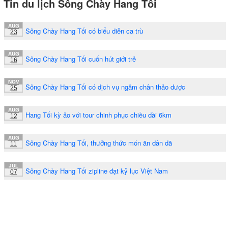
Tin du lịch Sông Chày Hang Tối
AUG
Sông Chày Hang Tối có biểu diễn ca trù
23
AUG
Sông Chày Hang Tối cuốn hút giới trẻ
16
NOV
Sông Chày Hang Tối có dịch vụ ngâm chân thảo dược
25
AUG
Hang Tối kỳ ảo với tour chinh phục chiều dài 6km
12
AUG
Sông Chày Hang Tối, thưởng thức món ăn dân dã
11
JUL
Sông Chày Hang Tối zipline đạt kỷ lục Việt Nam
07