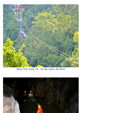
Sông Chày Hang Tối - đu dây zipline dài 400m