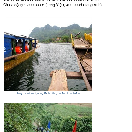
- Cả 02 động : 300.000 đ (tiếng Việt), 400.000đ (tiếng Anh)
Động Tiên Sơn Quảng Bình - thuyền đưa khách đến