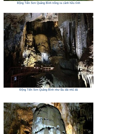
Động Tiên Sơn Quảng Bình trông ra cảnh hữu tình
Động Tiên Sơn Quảng Bình như lâu đài nhũ đá