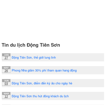
Tin du lịch Động Tiên Sơn
JAN
Động Tiên Sơn, thế giới lung linh
27
MAY
Phong Nha giảm 30% phí tham quan hang động
26
JUN
Động Tiên Sơn, điểm đến kỳ ảo cho ngày hè
03
MAR
Động Tiên Sơn thu hút đông khách du lịch
12