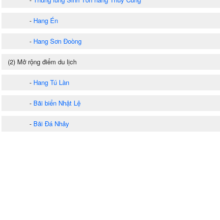
-
Hang Én
-
Hang Sơn Đoòng
(2) Mở rộng điểm du lịch
-
Hang Tú Làn
-
Bãi biển Nhật Lệ
-
Bãi Đá Nhảy