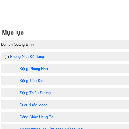
Mục lục
Du lịch Quảng Bình
(1)
Phong Nha Kẻ Bàng
-
Động Phong Nha
-
Động Tiên Sơn
-
Động Thiên Đường
-
Suối Nước Moọc
-
Sông Chày Hang Tối
-
Thung lũng Sinh Tồn hang Thủy Cung