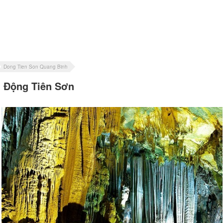
Dong Tien Son Quang Binh
Động Tiên Sơn