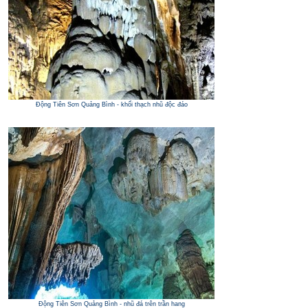
Động Tiên Sơn Quảng Bình - khối thạch nhũ độc đáo
Động Tiên Sơn Quảng Bình - nhũ đá trên trần hang