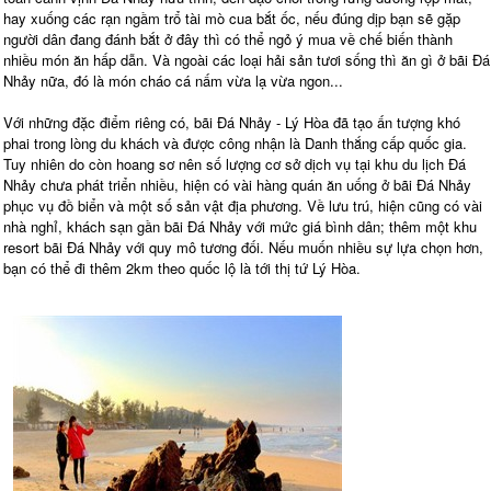
hay xuống các rạn ngầm trổ tài mò cua bắt ốc, nếu đúng dịp bạn sẽ gặp
người dân đang đánh bắt ở đây thì có thể ngỏ ý mua về chế biến thành
nhiều món ăn hấp dẫn. Và ngoài các loại hải sản tươi sống thì ăn gì ở bãi Đá
Nhảy nữa, đó là món cháo cá nấm vừa lạ vừa ngon...
Với những đặc điểm riêng có, bãi Đá Nhảy - Lý Hòa đã tạo ấn tượng khó
phai trong lòng du khách và được công nhận là Danh thắng cấp quốc gia.
Tuy nhiên do còn hoang sơ nên số lượng cơ sở dịch vụ tại khu du lịch Đá
Nhảy chưa phát triển nhiều, hiện có vài hàng quán ăn uống ở bãi Đá Nhảy
phục vụ đồ biển và một số sản vật địa phương. Về lưu trú, hiện cũng có vài
nhà nghỉ, khách sạn gần bãi Đá Nhảy với mức giá bình dân; thêm một khu
resort bãi Đá Nhảy với quy mô tương đối. Nếu muốn nhiều sự lựa chọn hơn,
bạn có thể đi thêm 2km theo quốc lộ là tới thị tứ Lý Hòa.