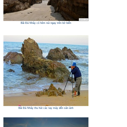
Bãi Đá Nhảy có hẻm núi ngay trên bờ biển
Bãi Đá Nhảy thu hút các tay máy đến săn ảnh