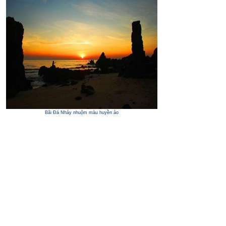
Bãi Đá Nhảy nhuộm màu huyền ảo