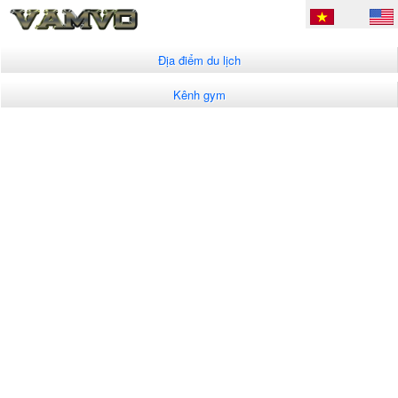
Địa điểm du lịch
Kênh gym