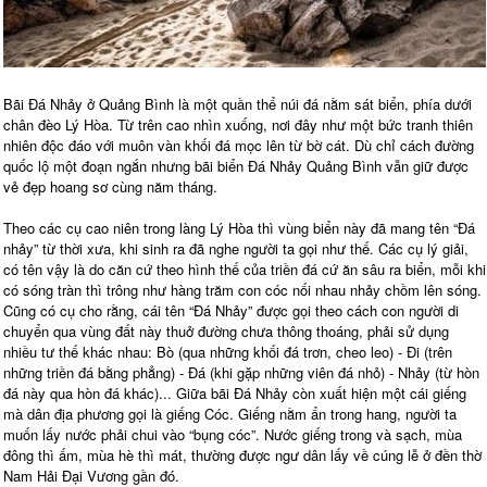
Bãi Đá Nhảy ở Quảng Bình là một quần thể núi đá nằm sát biển, phía dưới
chân đèo Lý Hòa. Từ trên cao nhìn xuống, nơi đây như một bức tranh thiên
nhiên độc đáo với muôn vàn khối đá mọc lên từ bờ cát. Dù chỉ cách đường
quốc lộ một đoạn ngắn nhưng bãi biển Đá Nhảy Quảng Bình vẫn giữ được
vẻ đẹp hoang sơ cùng năm tháng.
Theo các cụ cao niên trong làng Lý Hòa thì vùng biển này đã mang tên “Đá
nhảy” từ thời xưa, khi sinh ra đã nghe người ta gọi như thế. Các cụ lý giải,
có tên vậy là do căn cứ theo hình thế của triền đá cứ ăn sâu ra biển, mỗi khi
có sóng tràn thì trông như hàng trăm con cóc nối nhau nhảy chồm lên sóng.
Cũng có cụ cho rằng, cái tên “Đá Nhảy” được gọi theo cách con người di
chuyển qua vùng đất này thuở đường chưa thông thoáng, phải sử dụng
nhiều tư thế khác nhau: Bò (qua những khối đá trơn, cheo leo) - Đi (trên
những triền đá bằng phẳng) - Đá (khi gặp những viên đá nhỏ) - Nhảy (từ hòn
đá này qua hòn đá khác)... Giữa bãi Đá Nhảy còn xuất hiện một cái giếng
mà dân địa phương gọi là giếng Cóc. Giếng nằm ẩn trong hang, người ta
muốn lấy nước phải chui vào “bụng cóc”. Nước giếng trong và sạch, mùa
đông thì ấm, mùa hè thì mát, thường được ngư dân lấy về cúng lễ ở đền thờ
Nam Hải Đại Vương gần đó.