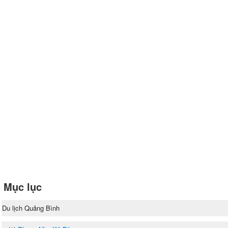
Mục lục
Du lịch Quảng Bình