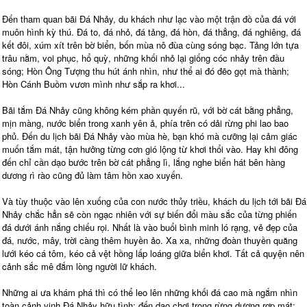
Đến tham quan bãi Đá Nhảy, du khách như lạc vào một trận đồ của đá với
muôn hình kỳ thú. Đá to, đá nhỏ, đá tảng, đá hòn, đá thẳng, đá nghiêng, đá
kết đôi, xúm xít trên bờ biển, bốn mùa nô đùa cùng sóng bạc. Tảng lớn tựa
trâu nằm, voi phục, hổ quỳ, những khối nhỏ lại giống cóc nhảy trên đầu
sóng; Hòn Ông Tượng thu hút ánh nhìn, như thể ai đó đẽo gọt mà thành;
Hòn Cánh Buồm vươn mình như sắp ra khơi...
Bãi tắm Đá Nhảy cũng không kém phần quyến rũ, với bờ cát bằng phẳng,
mịn màng, nước biển trong xanh yên ả, phía trên có dải rừng phi lao bao
phủ. Đến du lịch bãi Đá Nhảy vào mùa hè, bạn khó mà cưỡng lại cảm giác
muốn tắm mát, tận hưởng từng cơn gió lộng từ khơi thổi vào. Hay khi đông
đến chỉ cần dạo bước trên bờ cát phẳng lì, lắng nghe biển hát bên hàng
dương rì rào cũng đủ làm tâm hồn xao xuyến.
Và tùy thuộc vào lên xuống của con nước thủy triều, khách du lịch tới bãi Đá
Nhảy chắc hẳn sẽ còn ngạc nhiên với sự biến đổi màu sắc của từng phiến
đá dưới ánh nắng chiếu rọi. Nhất là vào buổi bình minh ló rạng, vẻ đẹp của
đá, nước, mây, trời càng thêm huyền ảo. Xa xa, những đoàn thuyền quăng
lưới kéo cá tôm, kéo cả vệt hồng lấp loáng giữa biển khơi. Tất cả quyện nên
cảnh sắc mê đắm lòng người lữ khách.
Những ai ưa khám phá thì có thể leo lên những khối đá cao mà ngắm nhìn
toàn cảnh vịnh Đá Nhảy hữu tình; đến dạo chơi trong rừng dương rợp mát;