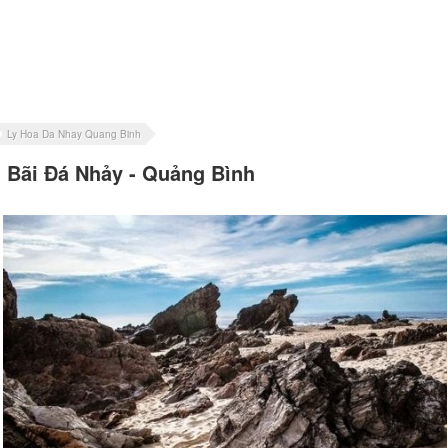
Ly Hoa Da Nhay Quang Binh
Bãi Đá Nhảy - Quảng Bình