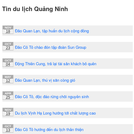
Tin du lịch Quảng Ninh
NOV
Đảo Quan Lạn, tập huấn du lịch cộng đồng
18
OCT
Đảo Cô Tô chào đón tập đoàn Sun Group
23
OCT
Động Thiên Cung, trả lại tài sản khách bỏ quên
04
MAY
Đảo Quan Lạn, thú vị săn còng gió
12
APR
Đảo Cô Tô, độc đáo rừng chõi nguyên sinh
25
NOV
Du lịch Vịnh Hạ Long hướng tới chất lượng cao
19
OCT
Đảo Cô Tô hướng đến du lịch thân thiện
13