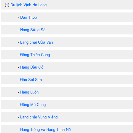
(1)
Du lịch Vịnh Hạ Long
-
Đảo Titop
-
Hang Sửng Sốt
-
Làng chài Cửa Vạn
-
Động Thiên Cung
-
Hang Đầu Gỗ
-
Đảo Soi Sim
-
Hang Luồn
-
Động Mê Cung
-
Làng chài Vung Viêng
-
Hang Trống và Hang Trinh Nữ