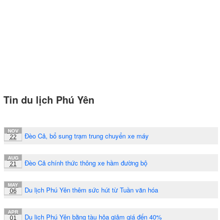
Tin du lịch Phú Yên
NOV
Đèo Cả, bổ sung trạm trung chuyển xe máy
22
AUG
Đèo Cả chính thức thông xe hầm đường bộ
21
MAY
Du lịch Phú Yên thêm sức hút từ Tuần văn hóa
06
APR
Du lịch Phú Yên bằng tàu hỏa giảm giá đến 40%
01