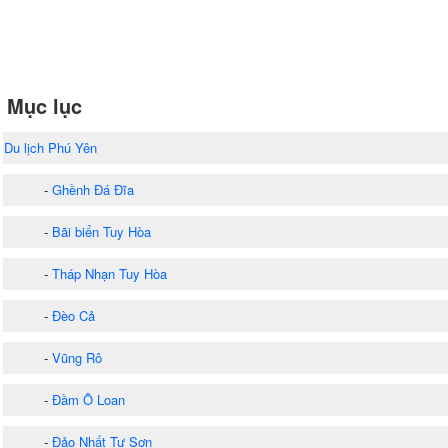
Mục lục
Du lịch Phú Yên
-
Ghềnh Đá Đĩa
-
Bãi biển Tuy Hòa
-
Tháp Nhạn Tuy Hòa
-
Đèo Cả
-
Vũng Rô
-
Đầm Ô Loan
-
Đảo Nhất Tự Sơn