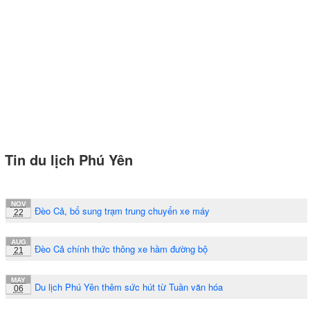
Tin du lịch Phú Yên
NOV
Đèo Cả, bổ sung trạm trung chuyển xe máy
22
AUG
Đèo Cả chính thức thông xe hầm đường bộ
21
MAY
Du lịch Phú Yên thêm sức hút từ Tuần văn hóa
06