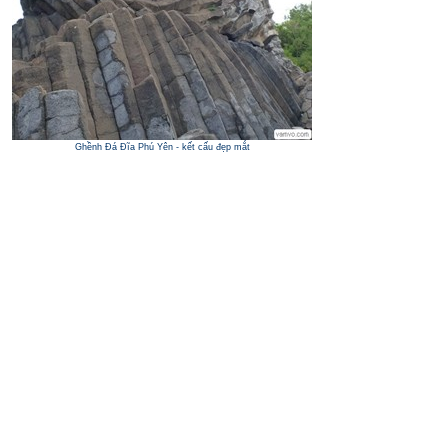
Ghềnh Đá Đĩa Phú Yên - kết cấu đẹp mắt