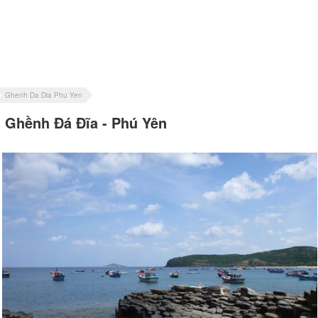
Ghenh Da Dia Phu Yen
Ghềnh Đá Đĩa - Phú Yên