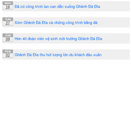
NOV
Đã có công trình lan can dẫn xuống Ghềnh Đá Đĩa
16
JUN
Xóm Ghềnh Đá Đĩa và những công trình bằng đá
27
JUN
Hơn 40 đoàn viên vệ sinh môi trường Ghềnh Đá Đĩa
09
FEB
Ghềnh Đá Đĩa thu hút lượng lớn du khách đầu xuân
02