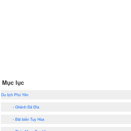
Mục lục
Du lịch Phú Yên
-
Ghềnh Đá Đĩa
-
Bãi biển Tuy Hòa