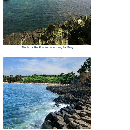
Ghềnh Đá Đĩa Phú Yên nhìn sang bãi Bàng