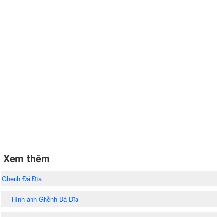
Xem thêm
Ghềnh Đá Đĩa
-
Hình ảnh Ghềnh Đá Đĩa