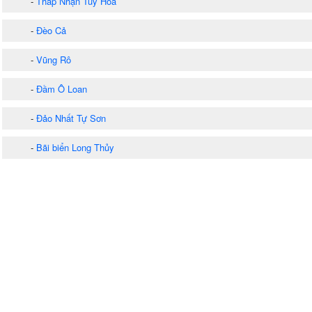
-
Tháp Nhạn Tuy Hòa
-
Đèo Cả
-
Vũng Rô
-
Đầm Ô Loan
-
Đảo Nhất Tự Sơn
-
Bãi biển Long Thủy