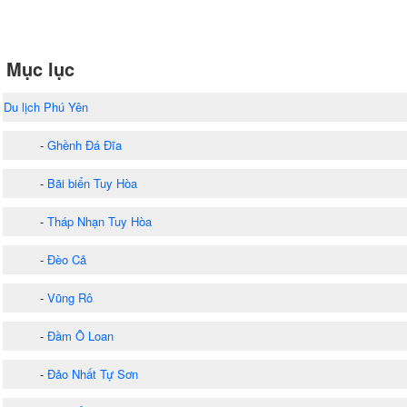
Mục lục
Du lịch Phú Yên
-
Ghềnh Đá Đĩa
-
Bãi biển Tuy Hòa
-
Tháp Nhạn Tuy Hòa
-
Đèo Cả
-
Vũng Rô
-
Đầm Ô Loan
-
Đảo Nhất Tự Sơn