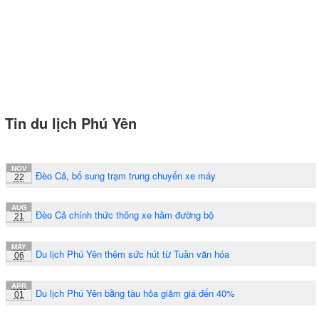
Tin du lịch Phú Yên
NOV
Đèo Cả, bổ sung trạm trung chuyển xe máy
22
AUG
Đèo Cả chính thức thông xe hầm đường bộ
21
MAY
Du lịch Phú Yên thêm sức hút từ Tuần văn hóa
06
APR
Du lịch Phú Yên bằng tàu hỏa giảm giá đến 40%
01