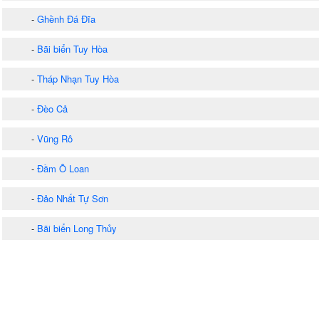
-
Ghềnh Đá Đĩa
-
Bãi biển Tuy Hòa
-
Tháp Nhạn Tuy Hòa
-
Đèo Cả
-
Vũng Rô
-
Đầm Ô Loan
-
Đảo Nhất Tự Sơn
-
Bãi biển Long Thủy