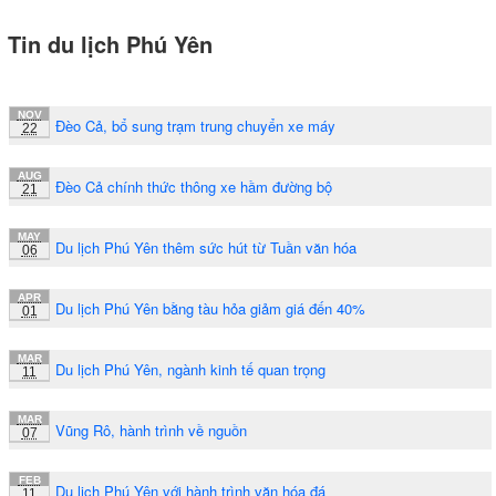
Tin du lịch Phú Yên
NOV
Đèo Cả, bổ sung trạm trung chuyển xe máy
22
AUG
Đèo Cả chính thức thông xe hầm đường bộ
21
MAY
Du lịch Phú Yên thêm sức hút từ Tuần văn hóa
06
APR
Du lịch Phú Yên bằng tàu hỏa giảm giá đến 40%
01
MAR
Du lịch Phú Yên, ngành kinh tế quan trọng
11
MAR
Vũng Rô, hành trình về nguồn
07
FEB
Du lịch Phú Yên với hành trình văn hóa đá
11