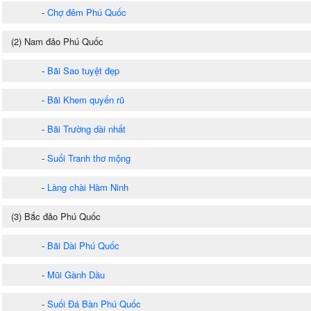
-
Chợ đêm Phú Quốc
(2) Nam đảo Phú Quốc
-
Bãi Sao tuyệt đẹp
-
Bãi Khem quyến rũ
-
Bãi Trường dài nhất
-
Suối Tranh thơ mộng
-
Làng chài Hàm Ninh
(3) Bắc đảo Phú Quốc
-
Bãi Dài Phú Quốc
-
Mũi Gành Dầu
-
Suối Đá Bàn Phú Quốc