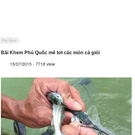
Phu Quoc
Bãi Khem Phú Quốc mê tơi các món cá giỏi
15/07/2015 - 7718 view