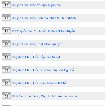
DEC
Du lịch Phú Quốc trỗi dậy mạnh mẽ
12
OCT
Du lịch Phú Quốc, bàn giải pháp thu hút khách
25
SEP
Vườn quốc gia Phú Quốc, khảo sát tour tuyến
15
JUL
Du lịch Phú Quốc, một năm bận rộn
20
JUN
Chợ đêm Phú Quốc hấp dẫn ăn vặt
12
APR
Chợ đêm Phú Quốc có nghệ thuật đường phố
08
JAN
Chợ đêm Phú Quốc đông khách chơi tết
30
DEC
Dinh Cậu Phú Quốc, Việt Trinh tham gia dọn rác
02