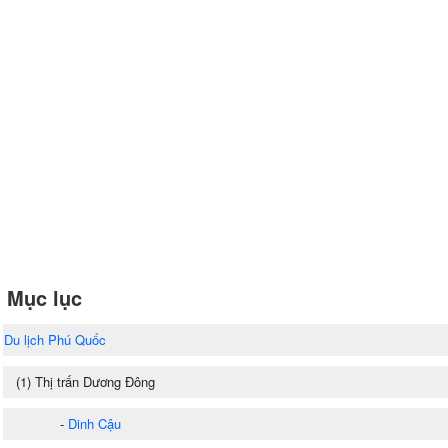
Mục lục
Du lịch Phú Quốc
(1) Thị trấn Dương Đông
-
Dinh Cậu