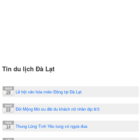
Tin du lịch Đà Lạt
MAR
Lễ hội văn hóa miền Đông tại Đà Lạt
28
MAR
Đồi Mộng Mơ ưu đãi du khách nữ nhân dịp 8/3
03
FEB
Thung Lũng Tình Yêu tung vó ngựa đua
14