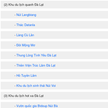
(2) Khu du lịch quanh Đà Lạt
-
Núi Langbiang
-
Thác Datanla
-
Làng Cù Lần
-
Đồi Mộng Mơ
-
Thung Lũng Tình Yêu Đà Lạt
-
Thiền Viện Trúc Lâm Đà Lạt
-
Hồ Tuyền Lâm
-
Khu du lịch sinh thái Núi Voi
(3) Khu du lịch hơi xa Đà Lạt
-
Vườn quốc gia Bidoup Núi Bà