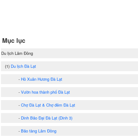
Mục lục
Du lịch Lâm Đồng
(1)
Du lịch Đà Lạt
-
Hồ Xuân Hương Đà Lạt
-
Vườn hoa thành phố Đà Lạt
-
Chợ Đà Lạt & Chợ đêm Đà Lạt
-
Dinh Bảo Đại Đà Lạt (Dinh 3)
-
Bảo tàng Lâm Đồng