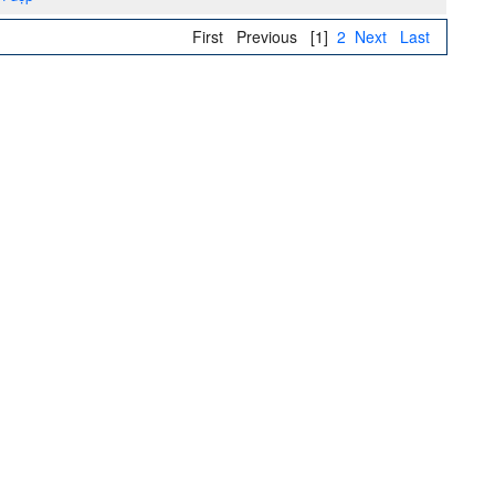
First
Previous
[1]
2
Next
Last