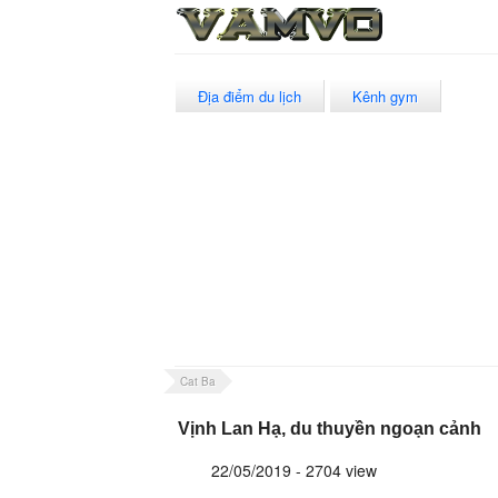
Địa điểm du lịch
Kênh gym
Cat Ba
Vịnh Lan Hạ, du thuyền ngoạn cảnh
22/05/2019 - 2704 view