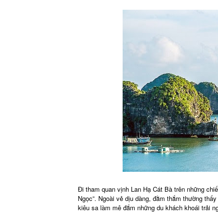
Đi tham quan vịnh Lan Hạ Cát Bà trên những chiếc
Ngọc”. Ngoài vẻ dịu dàng, đằm thắm thường thấy 
kiêu sa làm mê đắm những du khách khoái trải n