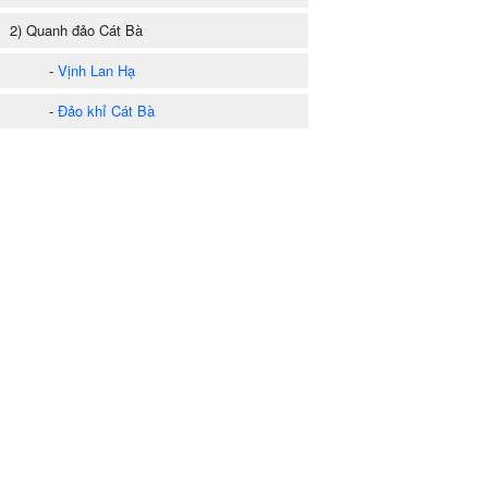
) Quanh đảo Cát Bà
-
Vịnh Lan Hạ
-
Đảo khỉ Cát Bà