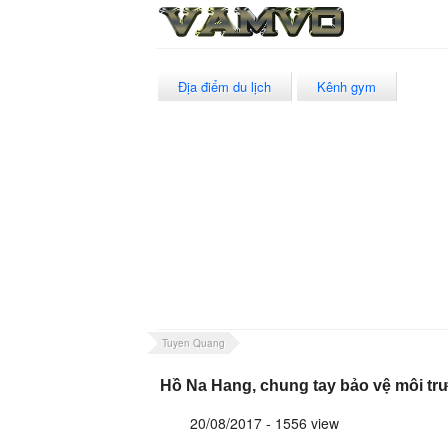
Địa điểm du lịch
Kênh gym
Tuyen Quang
Hồ Na Hang, chung tay bảo vệ môi t
20/08/2017 - 1556 view